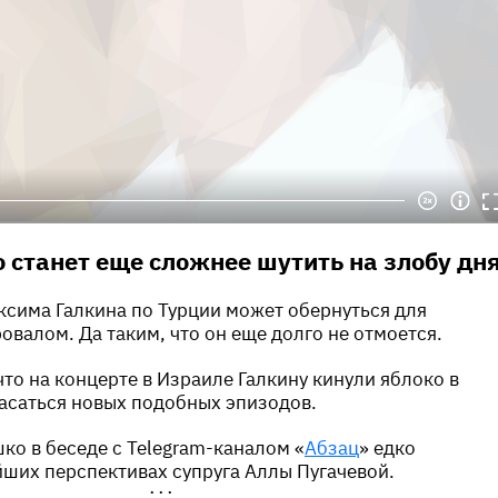
 станет еще сложнее шутить на злобу дня
сима Галкина по Турции может обернуться для
валом. Да таким, что он еще долго не отмоется.
что на концерте в Израиле Галкину кинули яблоко в
пасаться новых подобных эпизодов.
ко в беседе с Telegram-каналом «
Абзац
» едко
ших перспективах супруга Аллы Пугачевой.
•••