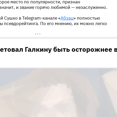
орое место по популярности, признан
значит, и звание горячо любимой — незаслуженно.
й Сушко в Telegram-канале «
Абзац
» полностью
ы псевдорейтинга. По его мнению, их можно легко
•••
етовал Галкину быть осторожнее 