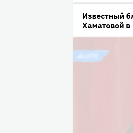
Известный б
Хаматовой в