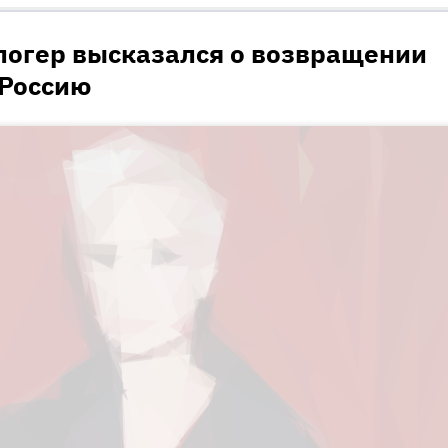
логер высказался о возвращении
 Россию