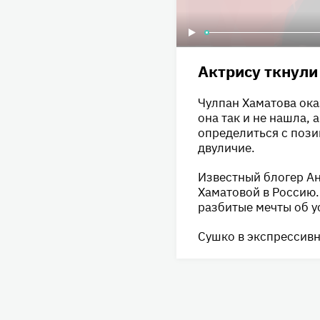
Актрису ткнули
Чулпан Хаматова ока
она так и не нашла,
определиться с пози
двуличие.
Известный блогер А
Хаматовой в Россию.
разбитые мечты об у
Сушко в экспрессивн