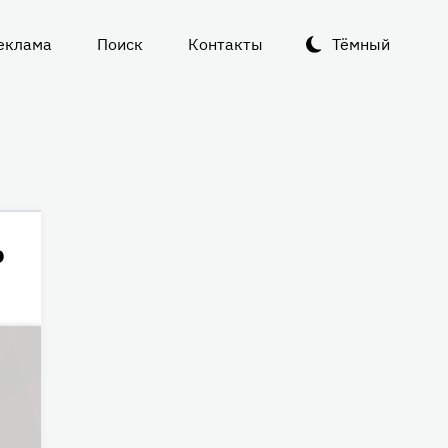
еклама
Поиск
Контакты
Тёмный
о