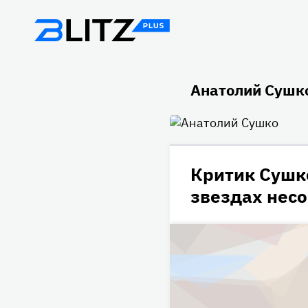
Анатолий Сушк
Критик Сушк
звездах нес