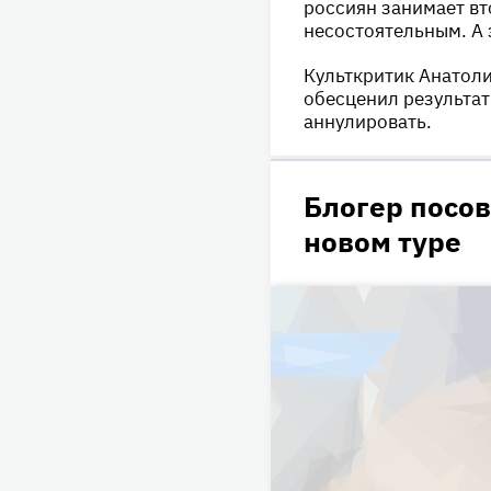
россиян занимает вт
несостоятельным. А 
Культкритик Анатоли
обесценил результат
аннулировать.
Блогер посов
новом туре