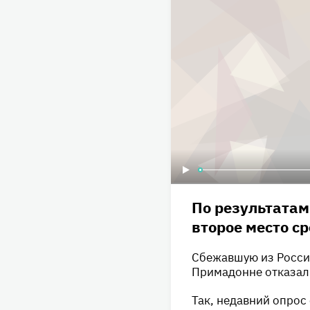
По результатам
второе место ср
Сбежавшую из России
Примадонне отказал
Так, недавний опрос