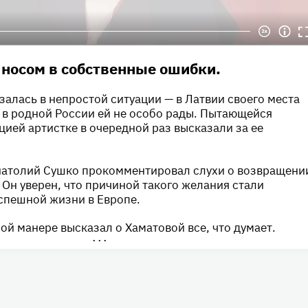
 носом в собственные ошибки.
залась в непростой ситуации — в Латвии своего места
 а в родной России ей не особо рады. Пытающейся
цией артистке в очередной раз высказали за ее
натолий Сушко прокомментировал слухи о возвращени
 Он уверен, что причиной такого желания стали
спешной жизни в Европе.
ой манере высказал о Хаматовой все, что думает.
•••