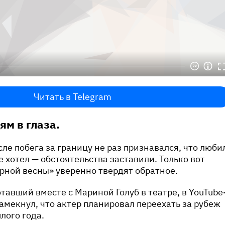
Читать в Telegram
ям в глаза.
ле побега за границу не раз признавался, что люби
е хотел — обстоятельства заставили. Только вот
рной весны» уверенно твердят обратное.
тавший вместе с Мариной Голуб в театре, в YouTube
амекнул, что актер планировал переехать за рубеж
лого года.