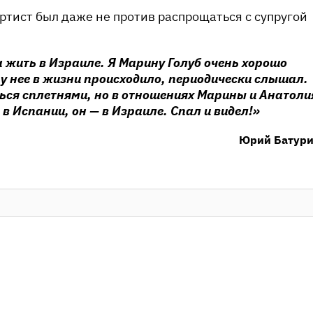
ртист был даже не против распрощаться с супругой
а жить в Израиле. Я Марину Голуб очень хорошо
о у нее в жизни происходило, периодически слышал.
ься сплетнями, но в отношениях Марины и Анатоли
 в Испании, он — в Израиле. Спал и видел!»
Юрий Батур