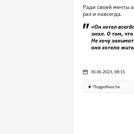
Ради своей мечты а
раз и навсегда.
«Он хотел всегд
знал. О том, чт
Не хочу занимат
она хотела жить
30.06.2023, 08:15
Подробности