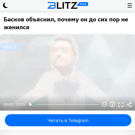
☰
Басков объяснил, почему он до сих пор не
женился
00:00 / 00:55
Читать в Telegram