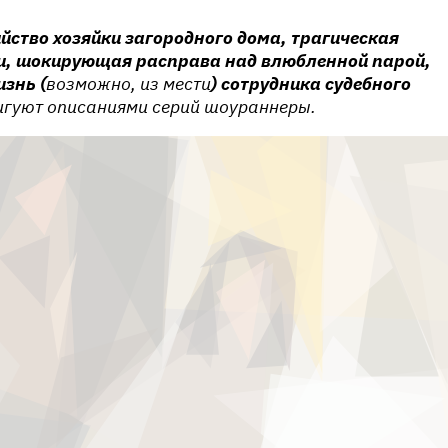
йство хозяйки загородного дома, трагическая
ки, шокирующая расправа над влюбленной парой,
знь (
возможно, из мести
) сотрудника судебного
игуют описаниями серий шоураннеры.