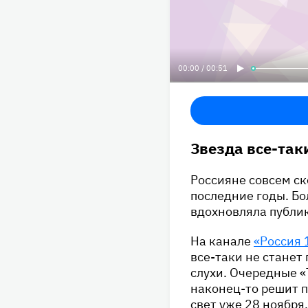
00:00 / 00:51
Звезда все-таки
Россияне совсем ск
последние годы. Бо
вдохновляла публику
На канале
«Россия 
все-таки не станет
слухи. Очередные «
наконец-то решит п
свет уже 28 ноября.