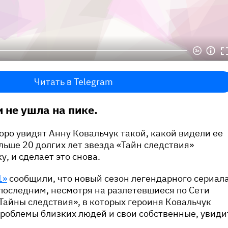
Читать в Telegram
 не ушла на пике.
оро увидят Анну Ковальчук такой, какой видели ее
льше 20 долгих лет звезда «Тайн следствия»
, и сделает это снова.
1»
сообщили, что новый сезон легендарного сериал
 последним, несмотря на разлетевшиеся по Сети
Тайны следствия», в которых героиня Ковальчук
роблемы близких людей и свои собственные, увиди