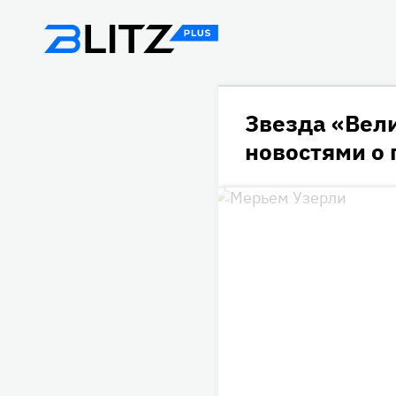
Звезда «Вел
новостями о