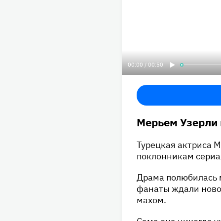
00:00 / 00:50
Мерьем Узерли 
Турецкая актриса М
поклонникам сериа
Драма полюбилась 
фанаты ждали ново
махом.