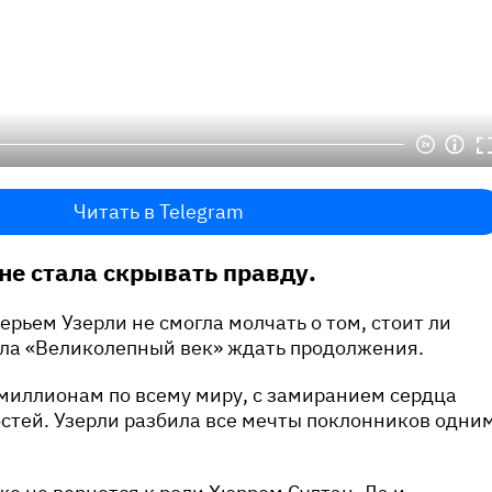
Читать в Telegram
не стала скрывать правду.
ерьем Узерли не смогла молчать о том, стоит ли
ла «Великолепный век» ждать продолжения.
миллионам по всему миру, с замиранием сердца
стей. Узерли разбила все мечты поклонников одни