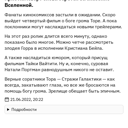
Вселенной.
Фанаты кинокомиксов застыли в ожидании. Скоро
выйдет четвертый фильм о боге грома Торе. А пока
поклонники могут наслаждаться новыми трейлерами.
На этот раз ролик длится всего минуту, однако
показано было многое. Можно четче рассмотреть
злодея Горра в исполнении Кристиана Бейла.
А также насладиться юмором, который присущ
фильмам Тайки Вайтити. Ну и, конечно, суровая
Натали Портман равнодушным никого не оставит.
Верные соратники Тора — Стражи Галактики — как
всегда, закатывают глаза, но все же бросаются на
помощь богу грома. Зрелище обещает быть эпичным.
21.06.2022, 20:22
Подробности