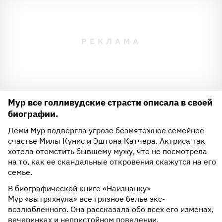
Мур все голливудские страсти описала в своей
биографии.
Деми Мур подвергла угрозе безмятежное семейное
счастье Милы Кунис и Эштона Катчера. Актриса так
хотела отомстить бывшему мужу, что не посмотрела
на то, как ее скандальные откровения скажутся на его
семье.
В биографической книге «Наизнанку»
Мур «вытряхнула» все грязное белье экс-
возлюбленного. Она рассказала обо всех его изменах,
вечеринках и непристойном поведении.