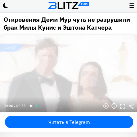
☰
Откровения Деми Мур чуть не разрушили
брак Милы Кунис и Эштона Катчера
00:00 / 00:53
Читать в Telegram