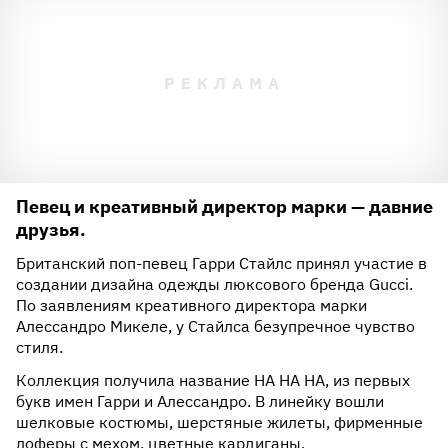
Певец и креативный директор марки — давние
друзья.
Британский поп-певец Гарри Стайлс принял участие в
создании дизайна одежды люксового бренда Gucci.
По заявлениям креативного директора марки
Алессандро Микеле, у Стайлса безупречное чувство
стиля.
Коллекция получила название HA HA HA, из первых
букв имен Гарри и Алессандро. В линейку вошли
шелковые костюмы, шерстяные жилеты, фирменные
лоферы с мехом, цветные кардиганы,