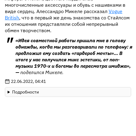
многочисленные аксессуары и обувь с нашивками в
виде сердец. Алессандро Микеле рассказал
Vogue
British
, что в первый же день знакомства со Стайлсом
их отношения представляли собой непрерывный
обмен творчеством.
«Идея совместной работы пришла мне в голову
однажды, когда мы разговаривали по телефону: я
предложил ему создать «гардероб мечты»… В
итоге у нас получился микс эстетики, от поп-
музыки 1970-х и богемы до пересмотра имиджа»,
—
поделился Микеле.
22.06.2022, 04:41
Подробности