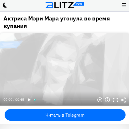
☰
Актриса Мэри Мара утонула во время
купания
00:00 / 00:45
Читать в Telegram