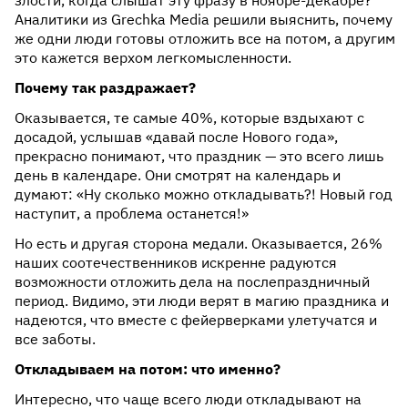
злости, когда слышат эту фразу в ноябре-декабре?
Аналитики из Grechka Media решили выяснить, почему
же одни люди готовы отложить все на потом, а другим
это кажется верхом легкомысленности.
Почему так раздражает?
Оказывается, те самые 40%, которые вздыхают с
досадой, услышав «давай после Нового года»,
прекрасно понимают, что праздник — это всего лишь
день в календаре. Они смотрят на календарь и
думают: «Ну сколько можно откладывать?! Новый год
наступит, а проблема останется!»
Но есть и другая сторона медали. Оказывается, 26%
наших соотечественников искренне радуются
возможности отложить дела на послепраздничный
период. Видимо, эти люди верят в магию праздника и
надеются, что вместе с фейерверками улетучатся и
все заботы.
Откладываем на потом: что именно?
Интересно, что чаще всего люди откладывают на