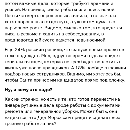
потом важные дела, которые требуют времени и
усилий. Например, смена работы или поиск новой.
Почти четверть опрошенных заявила, что сначала
хотят хорошенько отдохнуть, а уж потом думать о
карьерном росте. Видимо, мысль о том, что придется
писать резюме и ходить на собеседования, в
предновогодней суете кажется невыносимой.
Еще 24% россиян решили, что запуск новых проектов
тоже подождет. Мол, вдруг во время отдыха придет
гениальная идея, которую не грех будет воплотить в
жизнь уже после праздников. А 18% вообще отложили
подбор новых сотрудников. Видимо, им хотелось бы,
чтобы Санта принес им кандидатов прямо под елочку.
Ну, и кому это надо?
Как ни странно, но есть и те, кто готов перенести на
январь рутинные дела вроде работы с документами,
ремонта или генеральной уборки. Может быть, они
надеются, что Дед Мороз сам придет и сделает всю
грязную работу за них?