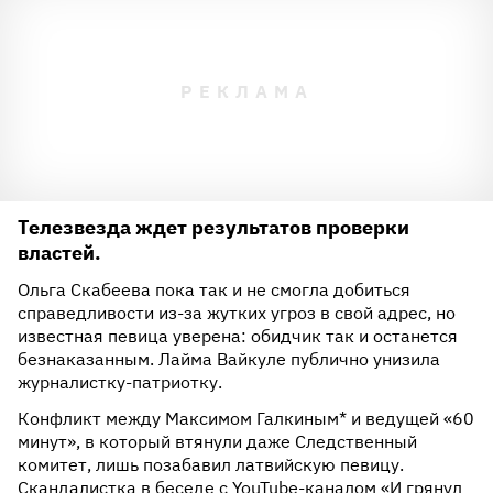
Телезвезда ждет результатов проверки
властей.
Ольга Скабеева пока так и не смогла добиться
справедливости из-за жутких угроз в свой адрес, но
известная певица уверена: обидчик так и останется
безнаказанным. Лайма Вайкуле публично унизила
журналистку-патриотку.
Конфликт между Максимом Галкиным* и ведущей «60
минут», в который втянули даже Следственный
комитет, лишь позабавил латвийскую певицу.
Скандалистка в беседе с YouTube-каналом «И грянул