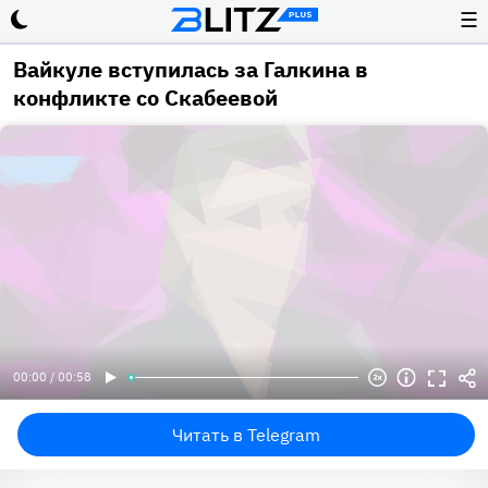
☰
Вайкуле вступилась за Галкина в
конфликте со Скабеевой
00:00 / 00:58
Читать в Telegram