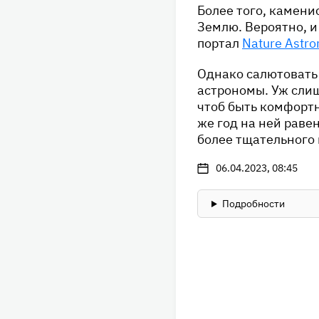
Более того, камени
Землю. Вероятно, и
портал
Nature Astr
Однако салютовать 
астрономы. Уж слиш
чтоб быть комфорт
же год на ней раве
более тщательного
06.04.2023, 08:45
Подробности