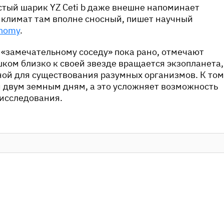
стый шарик YZ Ceti b даже внешне напоминает
 климат там вполне сносный, пишет научный
onomy
.
«замечательному соседу» пока рано, отмечают
ком близко к своей звезде вращается экзопланета,
ной для существования разумных организмов. К том
н двум земным дням, а это усложняет возможность
 исследования.