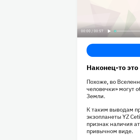
00:00 / 00:57
Наконец-то это
Похоже, во Вселенн
человечки» могут об
Земли.
К таким выводам п
экзопланеты YZ Cet
признак наличия а
привычном виде.