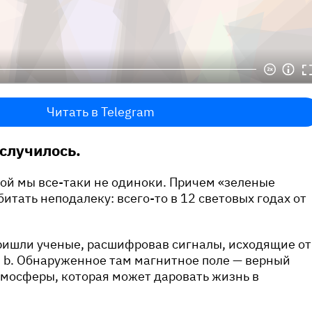
Читать в Telegram
 случилось.
ой мы все-таки не одиноки. Причем «зеленые
итать неподалеку: всего-то в 12 световых годах от
ришли ученые, расшифровав сигналы, исходящие от
i b. Обнаруженное там магнитное поле — верный
тмосферы, которая может даровать жизнь в