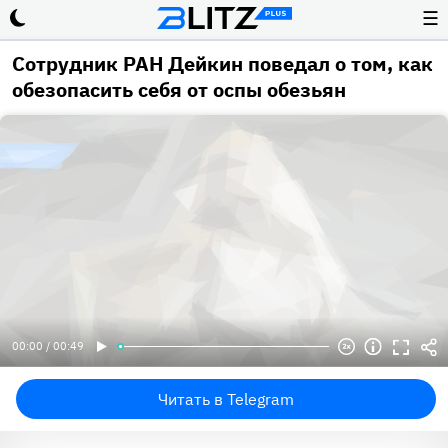
☰
Сотрудник РАН Дейкин поведал о том, как
обезопасить себя от оспы обезьян
00:00 / 00:49
Читать в Telegram