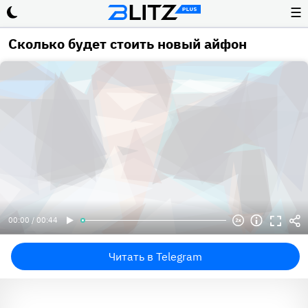
☰
Сколько будет стоить новый айфон
00:00 / 00:44
Читать в Telegram