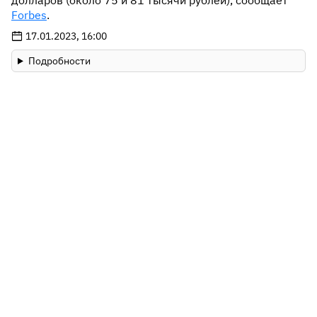
долларов (около 75 и 81 тысячи рублей), сообщает
Forbes
.
17.01.2023, 16:00
Подробности