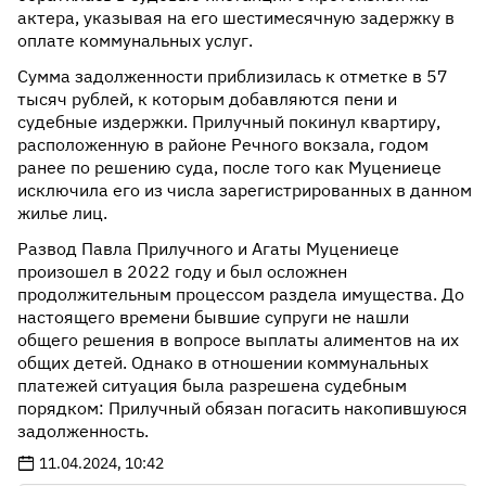
актера, указывая на его шестимесячную задержку в
оплате коммунальных услуг.
Сумма задолженности приблизилась к отметке в 57
тысяч рублей, к которым добавляются пени и
судебные издержки. Прилучный покинул квартиру,
расположенную в районе Речного вокзала, годом
ранее по решению суда, после того как Муцениеце
исключила его из числа зарегистрированных в данном
жилье лиц.
Развод Павла Прилучного и Агаты Муцениеце
произошел в 2022 году и был осложнен
продолжительным процессом раздела имущества. До
настоящего времени бывшие супруги не нашли
общего решения в вопросе выплаты алиментов на их
общих детей. Однако в отношении коммунальных
платежей ситуация была разрешена судебным
порядком: Прилучный обязан погасить накопившуюся
задолженность.
11.04.2024, 10:42