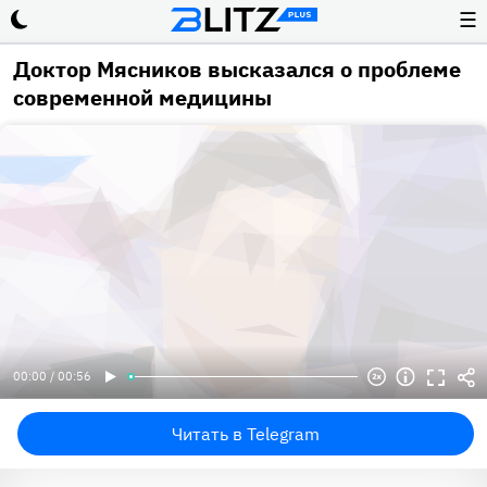
☰
Доктор Мясников высказался о проблеме
современной медицины
00:00 / 00:56
Читать в Telegram