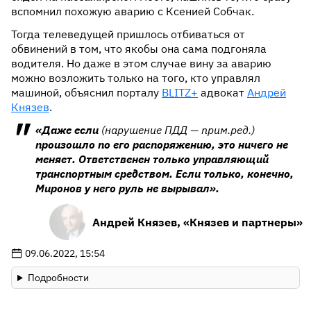
вспомнил похожую аварию с Ксенией Собчак.
Тогда телеведущей пришлось отбиваться от
обвинений в том, что якобы она сама подгоняла
водителя. Но даже в этом случае вину за аварию
можно возложить только на того, кто управлял
машиной, объяснил порталу
BLITZ+
адвокат
Андрей
Князев
.
«Даже если
(нарушение ПДД — прим.ред.)
произошло по его распоряжению, это ничего не
меняет. Ответственен только управляющий
транспортным средством. Если только, конечно,
Миронов у него руль не вырывал».
Андрей Князев, «Князев и партнеры»
09.06.2022, 15:54
Подробности