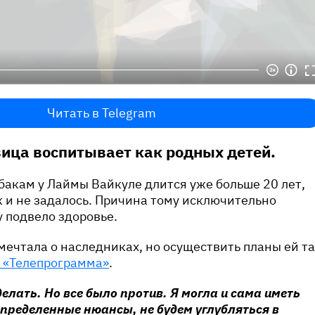
Читать в Telegram
вица воспитывает как родных детей.
бакам у Лаймы Вайкуле длится уже больше 20 лет,
к и не задалось. Причина тому исключительно
 подвело здоровье.
ечтала о наследниках, но осуществить планы ей т
«Телепрограмма»
.
делать. Но все было против. Я могла и сама иметь
определенные нюансы, не будем углубляться в