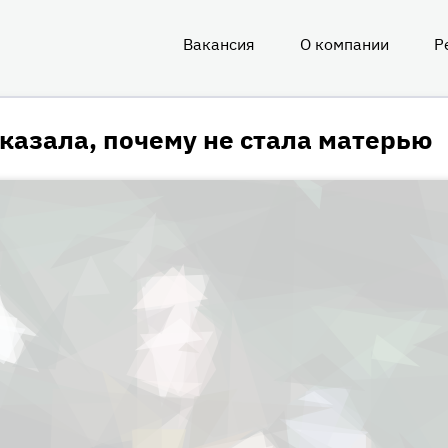
Вакансия
О компании
Р
О
нас
казала, почему не стала матерью