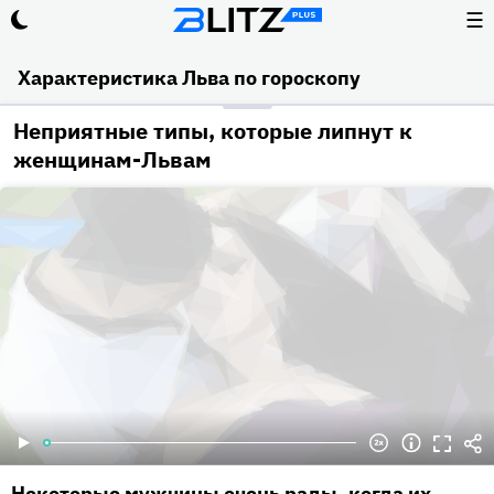
☰
Характеристика Льва по гороскопу
Неприятные типы, которые липнут к
женщинам-Львам
Некоторые мужчины очень рады, когда их