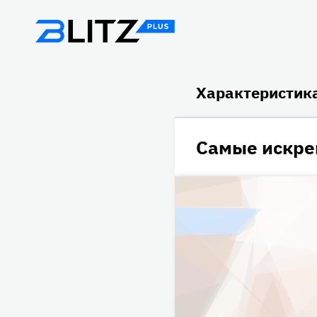
Характеристика
Самые искре