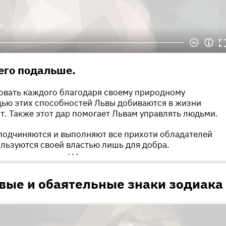
его подальше.
овать каждого благодаря своему природному
щью этих способностей Львы добиваются в жизни
т. Также этот дар помогает Львам управлять людьми.
подчиняются и выполняют все прихоти обладателей
ользуются своей властью лишь для добра.
•••
вые и обаятельные знаки зодиака