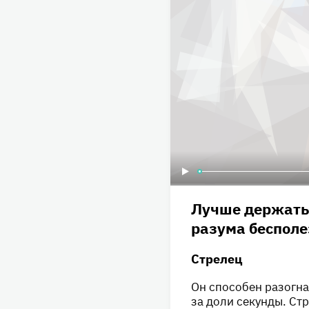
Лучше держатьс
разума бесполе
Стрелец
Он способен разогна
за доли секунды. Ст