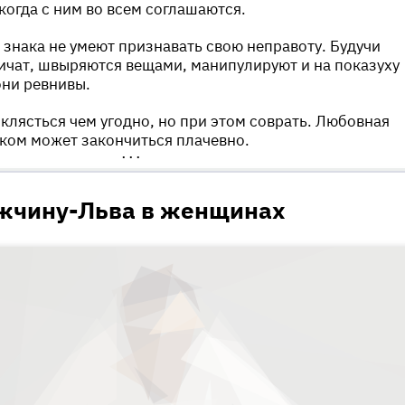
когда с ним во всем соглашаются.
 знака не умеют признавать свою неправоту. Будучи
ичат, швыряются вещами, манипулируют и на показуху
они ревнивы.
клясться чем угодно, но при этом соврать. Любовная
еком может закончиться плачевно.
•••
ужчину-Льва в женщинах