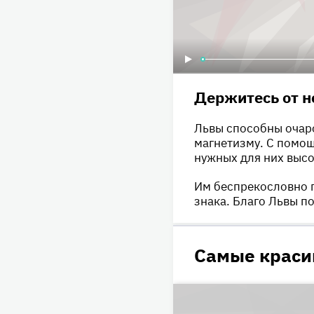
Держитесь от н
Львы способны очар
магнетизму. С помо
нужных для них высо
Им беспрекословно 
знака. Благо Львы п
Самые краси