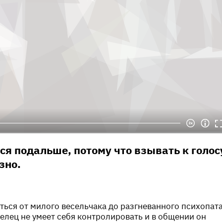
я подальше, потому что взывать к голос
зно.
ться от милого весельчака до разгневанного психопат
релец не умеет себя контролировать и в общении он