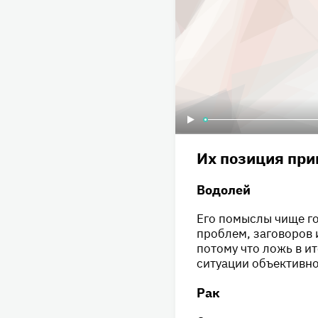
Их позиция при
Водолей
Его помыслы чище го
проблем, заговоров и
потому что ложь в и
ситуации объективно
Рак