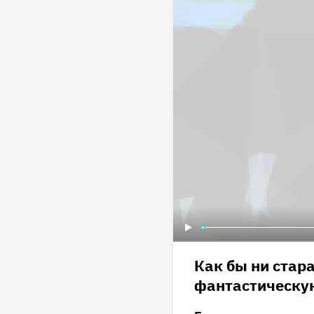
Как бы ни стара
фантастическую