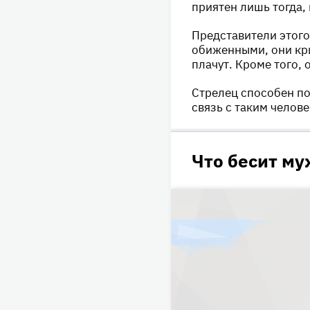
приятен лишь тогда, 
Представители этого
обиженными, они кр
плачут. Кроме того, 
Стрелец способен по
связь с таким челов
Что бесит м