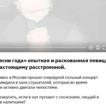
есни года» опытная и раскованная певиц
астоящему расстроенной.
авно в Москве прошел очередной сольный концерт
 увидела в зале слушателей, которые во время
и активно двигали челюстями.
закусить, если в зал пускают с сосисками, пиццей и
и напитками?