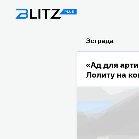
Эстрада
«Ад для арти
Лолиту на ко