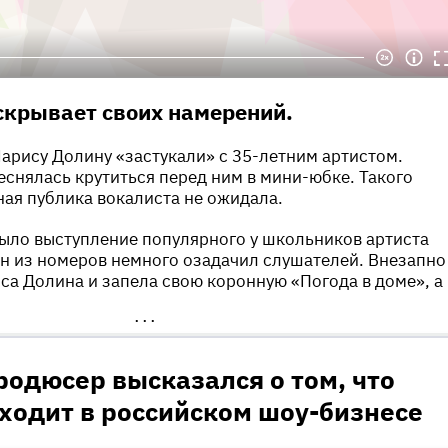
скрывает своих намерений.
арису Долину «застукали» с 35-летним артистом.
еснялась крутиться перед ним в мини-юбке. Такого
ая публика вокалиста не ожидала.
 было выступление популярного у школьников артиста
н из номеров немного озадачил слушателей. Внезапно
са Долина и запела свою коронную «Погода в доме», а
•••
одюсер высказался о том, что
ходит в российском шоу-бизнесе