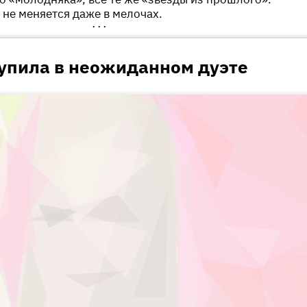
 не меняется даже в мелочах.
•••
упила в неожиданном дуэте