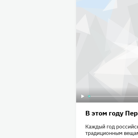
В этом году Пе
Каждый год российск
традиционным вещам: