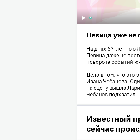
Певица уже не 
На днях 67-летнюю Л
Певица даже не пост
поворота событий юн
Дело в том, что это
Ивана Чебанова. Оди
на сцену вышла Лари
Чебанов подхватил.
Известный пр
сейчас проис