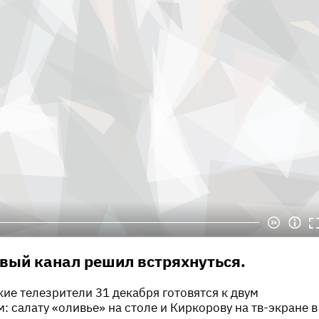
рвый канал решил встряхнуться.
ие телезрители 31 декабря готовятся к двум
 салату «оливье» на столе и Киркорову на тв-экране в