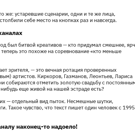
 то же: устаревшие сценарии, одни и те же лица,
столбили себе место на кнопках раз и навсегда.
каналах
од был битвой креативов — кто придумал смешнее, яр
о теперь это похоже на соревнование «кто меньше
ает зрителя, — это вечная ротация проверенных
вым) артистов. Киркоров, Газманов, Леонтьев, Лариса
ни собираются отметить золотую свадьбу с постоянны
-нибудь еще живой на нашей эстраде есть?
их — отдельный вид пыток. Несмешные шутки,
и. Такое чувство, что текст пишет один человек с 1995
аналу наконец-то надоело!