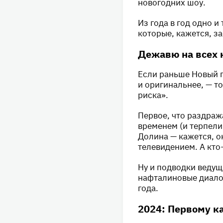
новогодних шоу.
Из года в год одно и
которые, кажется, за
Дежавю на всех 
Если раньше Новый г
и оригинальнее, — т
риска».
Первое, что раздраж
временем (и терпели
Долина — кажется, о
телевидением. А кто
Ну и подводки ведущ
нафталиновые диалог
года.
2024: Первому к