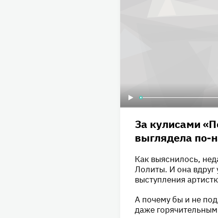
За кулисами «П
выглядела по-н
Как выяснилось, нед
Лолиты. И она вдруг
выступления артистк
А почему бы и не под
даже горячительным