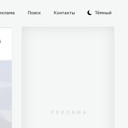
еклама
Поиск
Контакты
Тёмный
а