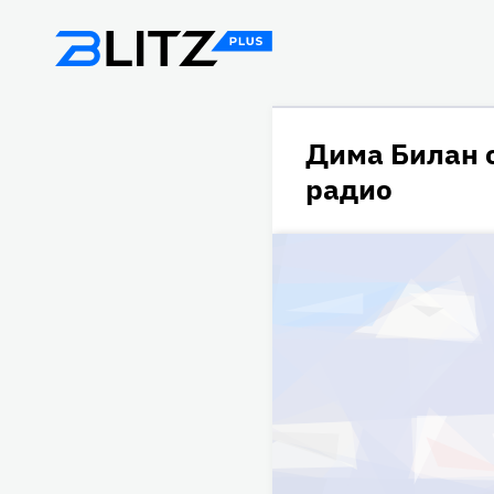
Дима Билан 
радио