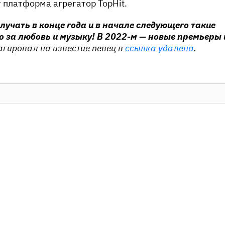
т платформа агрегатор TopHit.
лучать в конце года и в начале следующего такие
о за любовь и музыку! В 2022-м — новые премьеры 
агировал на известие певец в
ссылка удалена
.