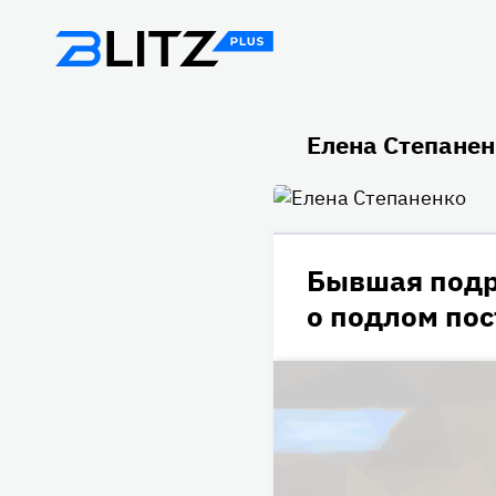
Елена Степанен
Бывшая подр
о подлом пос