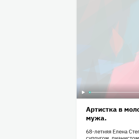
Артистка в мол
мужа.
68-летняя Елена Ст
супругом, пианисто