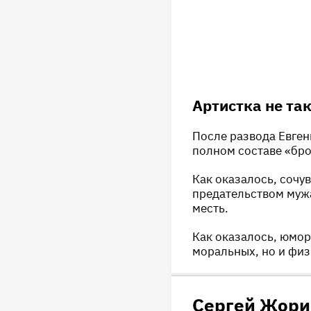
Артистка не так
После развода Евген
полном составе «бр
Как оказалось, сочу
предательством мужа
месть.
Как оказалось, юмор
моральных, но и физ
Сергей Жори