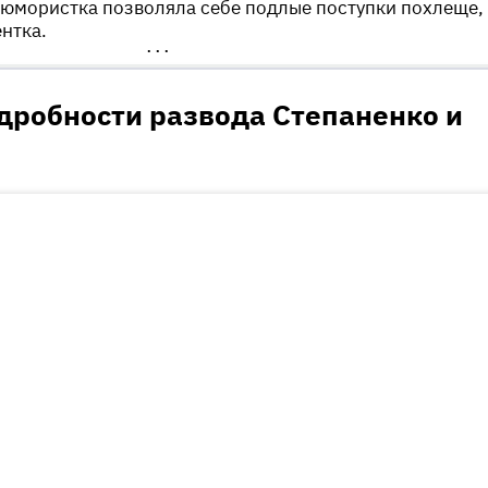
 юмористка позволяла себе подлые поступки похлеще,
нтка.
•••
дробности развода Степаненко и