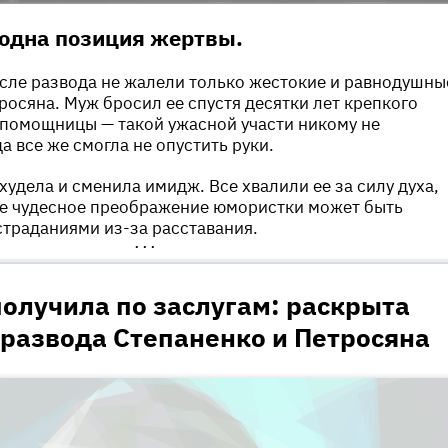
одна позиция жертвы.
сле развода не жалели только жестокие и равнодушны
росяна. Муж бросил ее спустя десятки лет крепкого
 помощницы — такой ужасной участи никому не
а все же смогла не опустить руки.
худела и сменила имидж. Все хвалили ее за силу духа,
ле чудесное преображение юмористки может быть
 страданиями из-за расставания.
•••
олучила по заслугам: раскрыта
 развода Степаненко и Петросяна