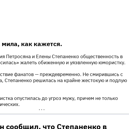
 мила, как кажется.
ия Петросяна и Елены Степаненко общественность в
осилась» жалеть обиженную и уязвленную юмористку.
вствие фанатов — преждевременно. Не смирившись с
, Степаненко решилась на крайне жестокую и подлую
истка опустилась до угроз мужу, причем не только
ических.
•••
н сообщил, что Степаненко в