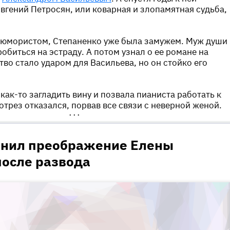
Евгений Петросян, или коварная и злопамятная судьба,
.
 юмористом, Степаненко уже была замужем. Муж души 
робиться на эстраду. А потом узнал о ее романе на
тво стало ударом для Васильева, но он стойко его
как-то загладить вину и позвала пианиста работать к
отрез отказался, порвав все связи с неверной женой.
•••
енил преображение Елены
после развода