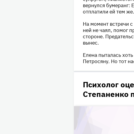
вернулся бумеранг: 
отплатили ей тем же
На момент встречи с
ней не чаял, помог п
стороне. Предательс
вынес.
Елена пыталась хоть 
Петросяну. Но тот на
Психолог оц
Степаненко 