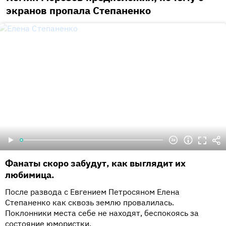
экранов пропала Степаненко
Фанаты скоро забудут, как выглядит их
любимица.
После развода с Евгением Петросяном Елена
Степаненко как сквозь землю провалилась.
Поклонники места себе не находят, беспокоясь за
состояние юмористки.