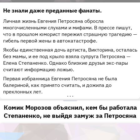
Не знали даже преданные фанаты.
Личная жизнь Евгения Петросяна обросла
многочисленными слухами и мифами. В прессе пишут,
что в прошлом юморист пережил страшную трагедию —
гибель первой жены в автокатастрофе.
Якобы единственная дочь артиста, Викторина, осталась
без мамы, и ее под крыло взяла супруга Петросяна —
Елена Степаненко. Однако близкие друзья экс-пары
считают информацию ложью.
Первая избранница Евгения Петросяна не была
балериной, как принято считать, и дожила до
преклонных лет.
•••
Комик Морозов объяснил, кем бы работала
Степаненко, не выйдя замуж за Петросяна