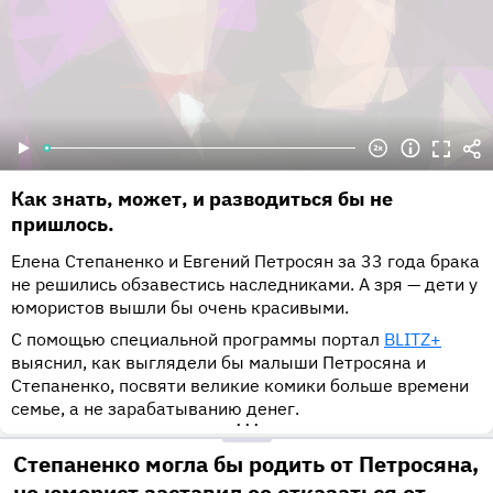
Как знать, может, и разводиться бы не
пришлось.
Елена Степаненко и Евгений Петросян за 33 года брака
не решились обзавестись наследниками. А зря — дети у
юмористов вышли бы очень красивыми.
С помощью специальной программы портал
BLITZ+
выяснил, как выглядели бы малыши Петросяна и
Степаненко, посвяти великие комики больше времени
семье, а не зарабатыванию денег.
•••
Степаненко могла бы родить от Петросяна,
но юморист заставил ее отказаться от