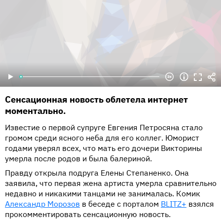
Сенсационная новость облетела интернет
моментально.
Известие о первой супруге Евгения Петросяна стало
громом среди ясного неба для его коллег. Юморист
годами уверял всех, что мать его дочери Викторины
умерла после родов и была балериной.
Правду открыла подруга Елены Степаненко. Она
заявила, что первая жена артиста умерла сравнительно
недавно и никакими танцами не занималась. Комик
Александр Морозов
в беседе с порталом
BLITZ+
взялся
прокомментировать сенсационную новость.