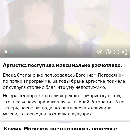
Артистка поступила максимально расчетливо.
Елена Степаненко пользовалась Евгением Петросяном
по полной программе. За годы брака артистка поимела
от супруга столько благ, что уму непостижимо.
Не зря недоброжелатели упрекают юмористку в том,
что к ее успеху приложил руку Евгений Ваганович. Уже
теперь, после развода, коллеги звезды озвучили
мысли, которые давно зрели в кулуарах.
•••
Комик Морозов предположил, почему с