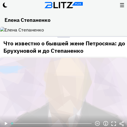
☰
Елена Степаненко
Что известно о бывшей жене Петросяна: до
Брухуновой и до Степаненко