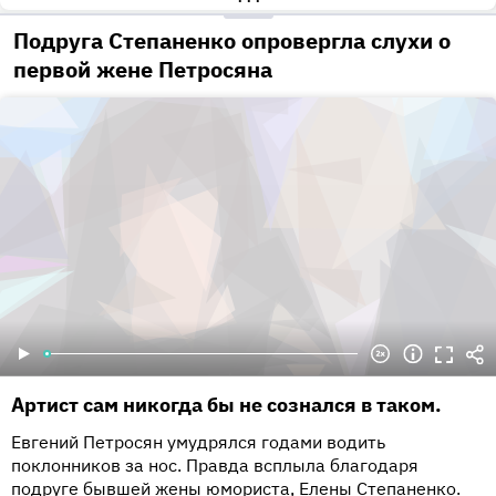
•••
Подруга Степаненко опровергла слухи о
первой жене Петросяна
Артист сам никогда бы не сознался в таком.
Евгений Петросян умудрялся годами водить
поклонников за нос. Правда всплыла благодаря
подруге бывшей жены юмориста, Елены Степаненко.