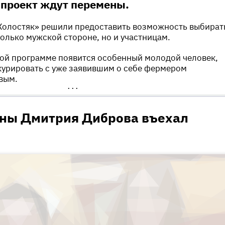
 проект ждут перемены.
Холостяк» решили предоставить возможность выбират
олько мужской стороне, но и участницам.
ной программе появится особенный молодой человек,
курировать с уже заявившим о себе фермером
вым.
•••
ны Дмитрия Диброва въехал