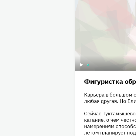
Фигуристка обр
Карьера в большом с
любая другая. Но Ел
Сейчас Туктамышевой
катание, о чем честн
намерениям способс
летом планирует под