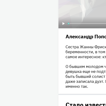
Александр Поп
Сестра Жанны Фриск
беременности, в том 
самое интересное: к
О бывшем молодом че
девушка еще не подт
быть бывший солист
даже записала дуэт.
именно так.
Стало извест