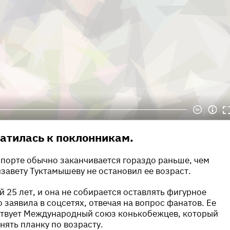
атилась к поклонникам.
порте обычно заканчивается гораздо раньше, чем
изавету Туктамышеву не остановил ее возраст.
 25 лет, и она не собирается оставлять фигурное
о заявила в соцсетях, отвечая на вопрос фанатов. Ее
твует Международный союз конькобежцев, который
нять планку по возрасту.