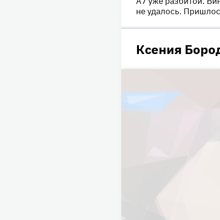
A7 уже разбитой. Ви
не удалось. Пришлос
Ксения Бород