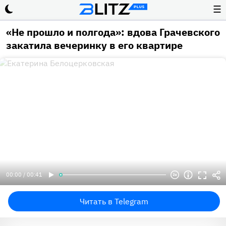
☰
«Не прошло и полгода»: вдова Грачевского
закатила вечеринку в его квартире
00:00 / 00:41
Читать в Telegram