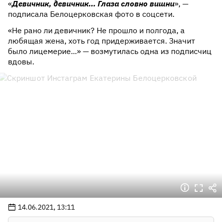
«
Девичник, девичник… Глаза словно вишни
», —
подписала Белоцерковская фото в соцсети.
«Не рано ли девичник? Не прошло и полгода, а
любящая жена, хоть год придерживается. Значит
было лицемерие...» — возмутилась одна из подписчиц
вдовы.
14.06.2021, 13:11