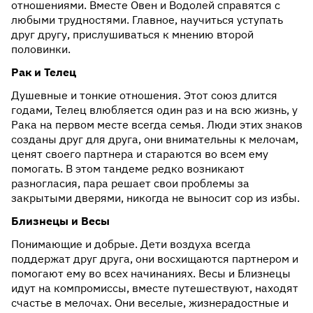
отношениями. Вместе Овен и Водолей справятся с
любыми трудностями. Главное, научиться уступать
друг другу, прислушиваться к мнению второй
половинки.
Рак и Телец
Душевные и тонкие отношения. Этот союз длится
годами, Телец влюбляется один раз и на всю жизнь, у
Рака на первом месте всегда семья. Люди этих знаков
созданы друг для друга, они внимательны к мелочам,
ценят своего партнера и стараются во всем ему
помогать. В этом тандеме редко возникают
разногласия, пара решает свои проблемы за
закрытыми дверями, никогда не выносит сор из избы.
Близнецы и Весы
Понимающие и добрые. Дети воздуха всегда
поддержат друг друга, они восхищаются партнером и
помогают ему во всех начинаниях. Весы и Близнецы
идут на компромиссы, вместе путешествуют, находят
счастье в мелочах. Они веселые, жизнерадостные и