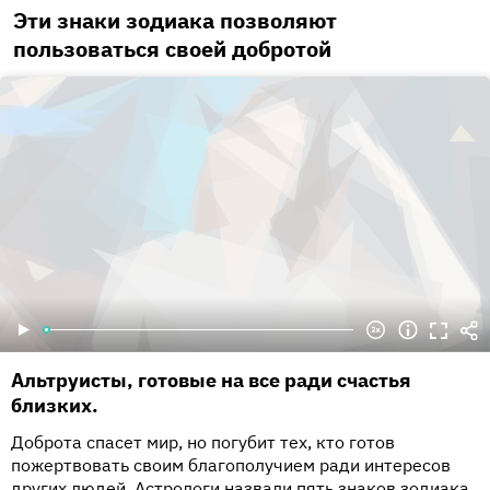
Эти знаки зодиака позволяют
пользоваться своей добротой
Альтруисты, готовые на все ради счастья
близких.
Доброта спасет мир, но погубит тех, кто готов
пожертвовать своим благополучием ради интересов
других людей. Астрологи назвали пять знаков зодиака,