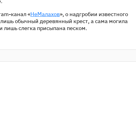
.
ram-канал «
НеМалахов
», о надгробии известного
 лишь обычный деревянный крест, а сама могила
и лишь слегка присыпана песком.