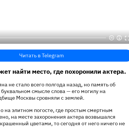
Читать в Telegram
ет найти место, где похоронили актера.
а не стало всего полгода назад, но память об
в буквальном смысле слова — его могилу на
дбище Москвы сровняли с землей.
о на элитном погосте, где простым смертным
ено, на месте захоронения актера возвышался
крашенный цветами, то сегодня от него ничего не