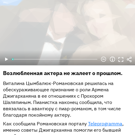
Возлюбленная актера не жалеет о прошлом.
Виталина Цымбалюк-Романовская решилась на
обескураживающее признание о роли Армена
Джигарханяна в ее отношениях с Прохором
Шаляпиным. Пианистка наконец сообщила, что
ввязалась в авантюру c пиар-романом, в том числе
благодаря покойному актеру.
Как сообщила Романовская порталу
Teleprogramma
,
именно советы Джигарханяна помогли его бывшей