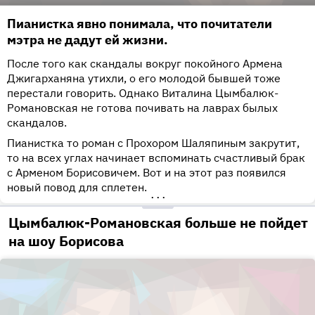
Пианистка явно понимала, что почитатели
мэтра не дадут ей жизни.
После того как скандалы вокруг покойного Армена
Джигарханяна утихли, о его молодой бывшей тоже
перестали говорить. Однако Виталина Цымбалюк-
Романовская не готова почивать на лаврах былых
скандалов.
Пианистка то роман с Прохором Шаляпиным закрутит,
то на всех углах начинает вспоминать счастливый брак
с Арменом Борисовичем. Вот и на этот раз появился
новый повод для сплетен.
•••
Цымбалюк-Романовская больше не пойдет
на шоу Борисова