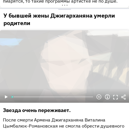
пиарятся, то такие программы артистке не по душе.
•••
У бывшей жены Джигарханяна умерли
родители
Звезда очень переживает.
После смерти Армена Джигарханяна Виталина
Цымбалюк-Романовская не смогла обрести душевного