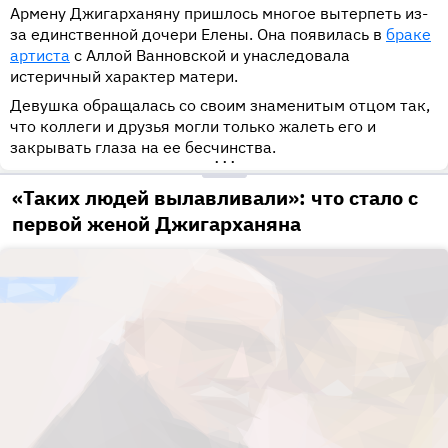
Армену Джигарханяну пришлось многое вытерпеть из-
за единственной дочери Елены. Она появилась в
браке
артиста
с Аллой Ванновской и унаследовала
истеричный характер матери.
Девушка обращалась со своим знаменитым отцом так,
что коллеги и друзья могли только жалеть его и
закрывать глаза на ее бесчинства.
•••
«Таких людей вылавливали»: что стало с
первой женой Джигарханяна