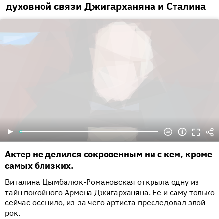
духовной связи Джигарханяна и Сталина
Актер не делился сокровенным ни с кем, кроме
самых близких.
Виталина Цымбалюк-Романовская открыла одну из
тайн покойного Армена Джигарханяна. Ее и саму только
сейчас осенило, из-за чего артиста преследовал злой
рок.