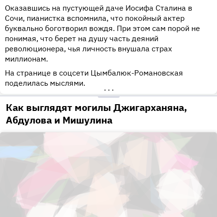
Оказавшись на пустующей даче Иосифа Сталина в
Сочи, пианистка вспомнила, что покойный актер
буквально боготворил вождя. При этом сам порой не
понимая, что берет на душу часть деяний
революционера, чья личность внушала страх
миллионам.
На странице в соцсети Цымбалюк-Романовская
поделилась мыслями.
•••
Как выглядят могилы Джигарханяна,
Абдулова и Мишулина