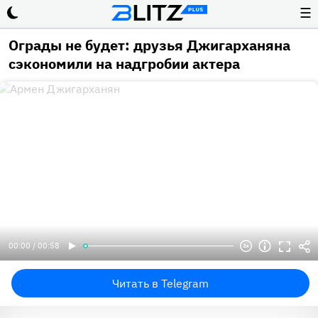
☰
Ограды не будет: друзья Джигарханяна
сэкономили на надгробии актера
00:00 / 00:58
Читать в Telegram