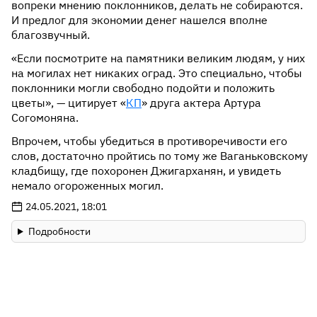
вопреки мнению поклонников, делать не собираются.
И предлог для экономии денег нашелся вполне
благозвучный.
«Если посмотрите на памятники великим людям, у них
на могилах нет никаких оград. Это специально, чтобы
поклонники могли свободно подойти и положить
цветы», — цитирует «
КП
» друга актера Артура
Согомоняна.
Впрочем, чтобы убедиться в противоречивости его
слов, достаточно пройтись по тому же Ваганьковскому
кладбищу, где похоронен Джигарханян, и увидеть
немало огороженных могил.
24.05.2021, 18:01
Подробности