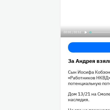
00:00 / 00:52
За Андрея взяли
Сын Иосифа Кобзон
«Работников НКВД».
потенциальную пот
Дом 13/21 на Смол
наследия.