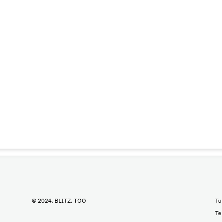
© 2024, BLITZ, TOO
Tu
Te