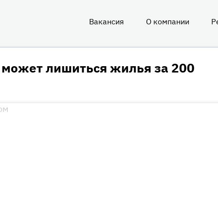
Вакансия
О компании
Р
О
нас
 может лишиться жилья за 200