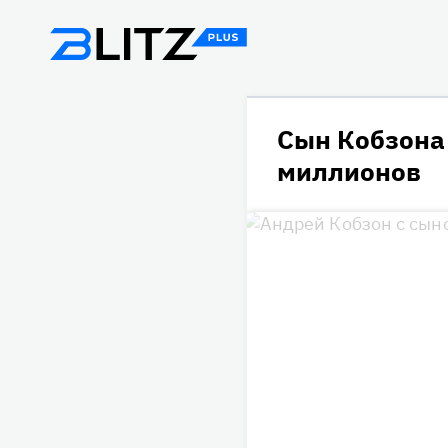
Сын Кобзона
миллионов