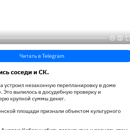
Читать в Telegram
сь соседи и СК.
а устроил незаконную перепланировку в доме
 Это вылилось в досудебную проверку и
ерю крупной суммы денег.
енской площади признали объектом культурного