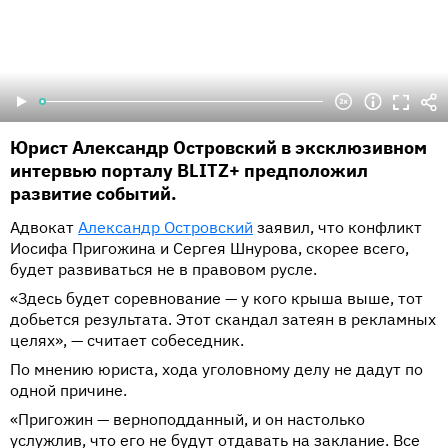
Юрист Александр Островский в эксклюзивном
интервью порталу BLITZ+ предположил
развитие событий.
Адвокат
Александр Островски
й
заявил, что конфликт
Иосифа Пригожина и Сергея Шнурова, скорее всего,
будет развиваться не в правовом русле.
«Здесь будет соревнование — у кого крыша выше, тот
добьется результата. Этот скандал затеян в рекламных
целях», — считает собеседник.
По мнению юриста, хода уголовному делу не дадут по
одной причине.
«Пригожин — верноподданный, и он настолько
услужлив, что его не будут отдавать на заклание. Все