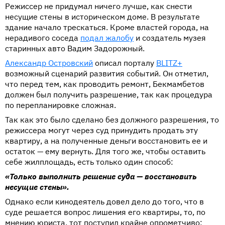
Режиссер не придумал ничего лучше, как снести
несущие стены в историческом доме. В результате
здание начало трескаться. Кроме властей города, на
нерадивого соседа
подал жалобу
и создатель музея
старинных авто Вадим Задорожный.
Александр Островский
описал порталу
BLITZ+
возможный сценарий развития событий. Он отметил,
что перед тем, как проводить ремонт, Бекмамбетов
должен был получить разрешение, так как процедура
по перепланировке сложная.
Так как это было сделано без должного разрешения, то
режиссера могут через суд принудить продать эту
квартиру, а на полученные деньги восстановить ее и
остаток — ему вернуть. Для того же, чтобы оставить
себе жилплощадь, есть только один способ:
«Только выполнить решение суда — восстановить
несущие стены».
Однако если кинодеятель довел дело до того, что в
суде решается вопрос лишения его квартиры, то, по
мнению юриста, тот поступил крайне опрометчиво: