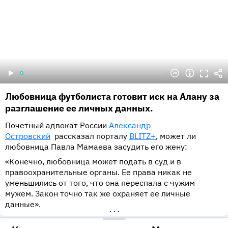
Любовница футболиста готовит иск на Алану за
разглашение ее личных данных.
Почетный адвокат России
Александр
Островский
рассказал порталу
BLITZ+
, может ли
любовница Павла Мамаева засудить его жену:
«Конечно, любовница может подать в суд и в
правоохранительные органы. Ее права никак не
уменьшились от того, что она переспала с чужим
мужем. Закон точно так же охраняет ее личные
данные».
•••