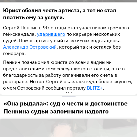
Юрист обелил честь артиста, а тот не стал
платить ему за услуги.
Сергей Пенкин в 90-е годы стал участником громкого
гей-скандала,
ударившего
по карьере нескольких
судей. Помог артисту выйти сухим из воды адвокат
Александр Островский
, который так и остался без
гонорара.
Пенкин познакомил юриста со всеми видными
представителями гомосексуалистов столицы, а те в
благодарность за работу оплачивали его счета в
ресторане. Но вот Сергей оказался куда более скупым,
о чем Островский сообщил порталу
BLITZ+
.
•••
«Она рыдала»: суд о чести и достоинстве
Пенкина судьи запомнили надолго