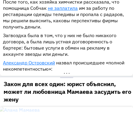
После того, как хозяйка химчистки рассказала, что
помощница Собчак
не заплатила
им за работу по
реставрации одежды теледивы и пропала с радаров,
мы решили выяснить, каковы перспективы фирмы
получить деньги.
Загвоздка была в том, что у них не было никакого
договора, а была лишь устная договоренность о
бартере: бытовые услуги в обмен на рекламу в
аккаунте звезды или деньги.
Александр Островский
назвал происшедшее «полной
некомпетентностью»:
•••
Закон для всех один: юрист объяснил,
может ли любовница Мамаева засудить его
жену