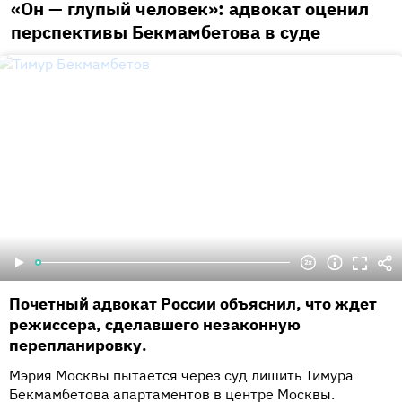
«Он — глупый человек»: адвокат оценил
перспективы Бекмамбетова в суде
Почетный адвокат России объяснил, что ждет
режиссера, сделавшего незаконную
перепланировку.
Мэрия Москвы пытается через суд лишить Тимура
Бекмамбетова апартаментов в центре Москвы.