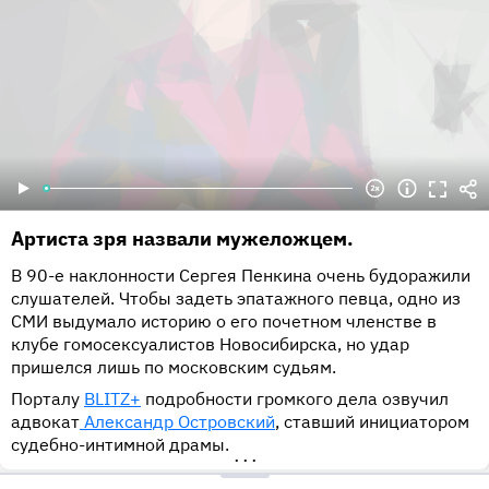
Артиста зря назвали мужеложцем.
В 90-е наклонности Сергея Пенкина очень будоражили
слушателей. Чтобы задеть эпатажного певца, одно из
СМИ выдумало историю о его почетном членстве в
клубе гомосексуалистов Новосибирска, но удар
пришелся лишь по московским судьям.
Порталу
BLITZ+
подробности громкого дела озвучил
адвокат
Александр Островский
, ставший инициатором
судебно-интимной драмы.
•••