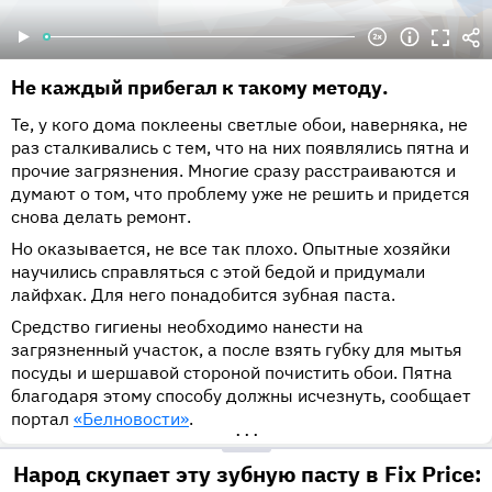
Не каждый прибегал к такому методу.
Те, у кого дома поклеены светлые обои, наверняка, не
раз сталкивались с тем, что на них появлялись пятна и
прочие загрязнения. Многие сразу расстраиваются и
думают о том, что проблему уже не решить и придется
снова делать ремонт.
Но оказывается, не все так плохо. Опытные хозяйки
научились справляться с этой бедой и придумали
лайфхак. Для него понадобится зубная паста.
Средство гигиены необходимо нанести на
загрязненный участок, а после взять губку для мытья
посуды и шершавой стороной почистить обои. Пятна
благодаря этому способу должны исчезнуть, сообщает
портал
«Белновости»
.
•••
Народ скупает эту зубную пасту в Fix Price: