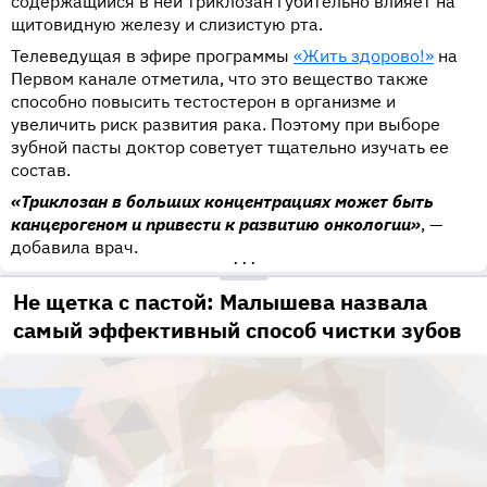
содержащийся в ней триклозан губительно влияет на
щитовидную железу и слизистую рта.
Телеведущая в эфире программы
«Жить здорово!»
на
Первом канале отметила, что это вещество также
способно повысить тестостерон в организме и
увеличить риск развития рака. Поэтому при выборе
зубной пасты доктор советует тщательно изучать ее
состав.
«Триклозан в больших концентрациях может быть
канцерогеном и привести к развитию онкологии»
, —
добавила врач.
•••
Не щетка с пастой: Малышева назвала
самый эффективный способ чистки зубов