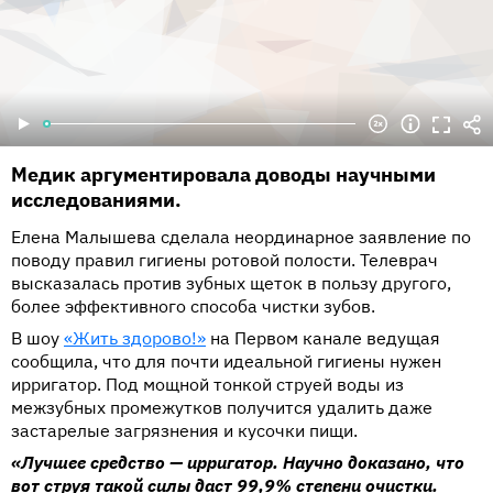
Медик аргументировала доводы научными
исследованиями.
Елена Малышева сделала неординарное заявление по
поводу правил гигиены ротовой полости. Телеврач
высказалась против зубных щеток в пользу другого,
более эффективного способа чистки зубов.
В шоу
«Жить здорово!»
на Первом канале ведущая
сообщила, что для почти идеальной гигиены нужен
ирригатор. Под мощной тонкой струей воды из
межзубных промежутков получится удалить даже
застарелые загрязнения и кусочки пищи.
«Лучшее средство — ирригатор. Научно доказано, что
вот струя такой силы даст 99,9% степени очистки.