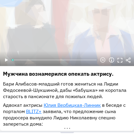
Мужчина вознамерился опекать актрису.
Бари Алибасов-младший готов жениться на Лидии
Федосеевой-Шукшиной, дабы «бабушка» не коротала
старость в пансионате для пожилых людей.
Адвокат актрисы
Юлия Вербицкая-Линник
в беседе с
порталом
BLITZ+
заявила, что предложение сына
продюсера вынудило Лидию Николаевну спешно
запереться дома:
•••