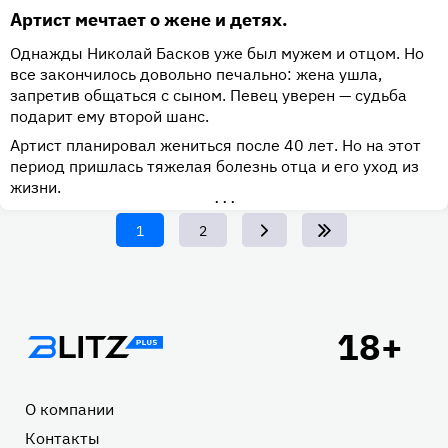
Артист мечтает о жене и детях.
Однажды Николай Басков уже был мужем и отцом. Но
все закончилось довольно печально: жена ушла,
запретив общаться с сыном. Певец уверен — судьба
подарит ему второй шанс.
Артист планировал жениться после 40 лет. Но на этот
период пришлась тяжелая болезнь отца и его уход из
жизни.
•••
Текущая
1
Page
2
страница
Подвал
О компании
Контакты