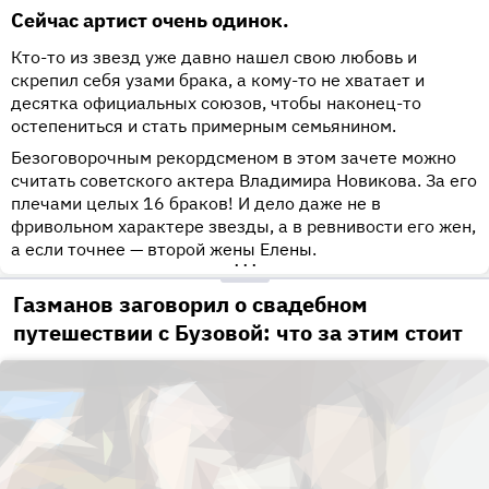
Сейчас артист очень одинок.
Кто-то из звезд уже давно нашел свою любовь и
скрепил себя узами брака, а кому-то не хватает и
десятка официальных союзов, чтобы наконец-то
остепениться и стать примерным семьянином.
Безоговорочным рекордсменом в этом зачете можно
считать советского актера Владимира Новикова. За его
плечами целых 16 браков! И дело даже не в
фривольном характере звезды, а в ревнивости его жен,
а если точнее — второй жены Елены.
•••
Газманов заговорил о свадебном
путешествии с Бузовой: что за этим стоит