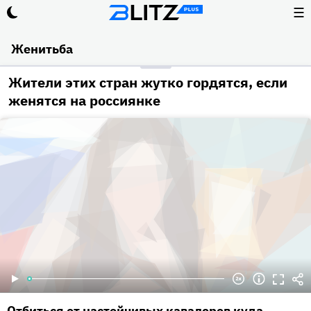
☰
Женитьба
Жители этих стран жутко гордятся, если
женятся на россиянке
Отбиться от настойчивых кавалеров куда