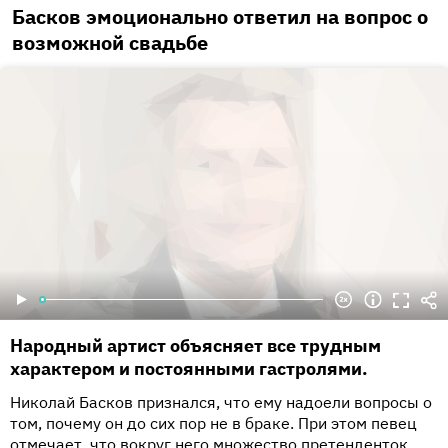
Басков эмоционально ответил на вопрос о
возможной свадьбе
Народный артист объясняет все трудным
характером и постоянными гастролями.
Николай Басков признался, что ему надоели вопросы о
том, почему он до сих пор не в браке. При этом певец
отмечает, что вокруг него множество претенденток,