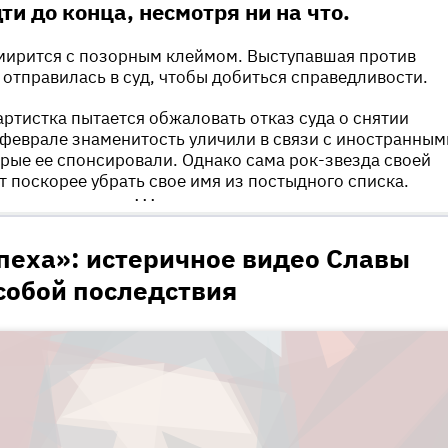
ти до конца, несмотря ни на что.
 мирится с позорным клеймом. Выступавшая против
 отправилась в суд, чтобы добиться справедливости.
артистка пытается обжаловать отказ суда о снятии
В феврале знаменитость уличили в связи с иностранным
рые ее спонсировали. Однако сама рок-звезда своей
т поскорее убрать свое имя из постыдного списка.
•••
пеха»: истеричное видео Славы
собой последствия