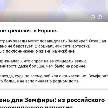
 не тревожит в Европе.
трану звезды могут позавидовать Земфире*. Осевшая
вно не бедствует. В социальной сети артистка
 с поклонниками о жизни на чужбине.
призналась, что спрос на ее концерты велик.
нитости даже больше, чем было на родине.
 звезда, судя по всему, забыла окончательно. Земфира*
что больше не вспоминает о родном доме.
•••
ень для Земфиры: из российского
 неожиданное известие