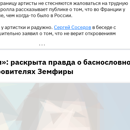
границу артисты не стесняются жаловаться на трудную
-ролла рассказывает публике о том, что во Франции у
е, чем когда-то было в России.
к у артистки и радужно.
Сергей Соседов
в беседе с
ительно заявил о том, что не верит откровениям
•••
»: раскрыта правда о баснословн
ровителях Земфиры