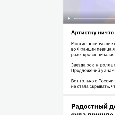
Артистку ничто
Многие покинувшие с
во Франции певица я
разоткровенничалась
Звезда рок-н-ролла 
Предложений у знаме
Вот только о России
не стала скрывать, 
Радостный д
суда пришло