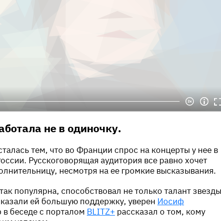
аботала не в одиночку.
талась тем, что во Франции спрос на концерты у нее в
России. Русскоговорящая аудитория все равно хочет
лнительницу, несмотря на ее громкие высказывания.
 так популярна, способствовал не только талант звезды
оказали ей большую поддержку, уверен
Иосиф
 в беседе с порталом
BLITZ+
рассказал о том, кому