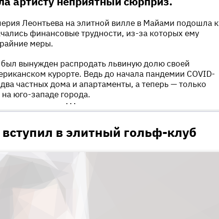
а артисту неприятный сюрприз.
ерия Леонтьева на элитной вилле в Майами подошла к
ачались финансовые трудности, из-за которых ему
крайние меры.
ц был вынужден распродать львиную долю своей
риканском курорте. Ведь до начала пандемии COVID-
 два частных дома и апартаменты, а теперь — только
на юго-западе города.
•••
 вступил в элитный гольф-клуб