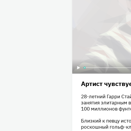
Артист чувствуе
28-летний Гарри Ста
занятия элитарным в
100 миллионов фунто
Близкий к певцу ис
роскошный гольф-клу