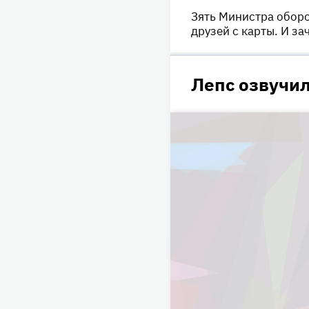
Зять Министра оборо
друзей с карты. И за
Лепс озвучил