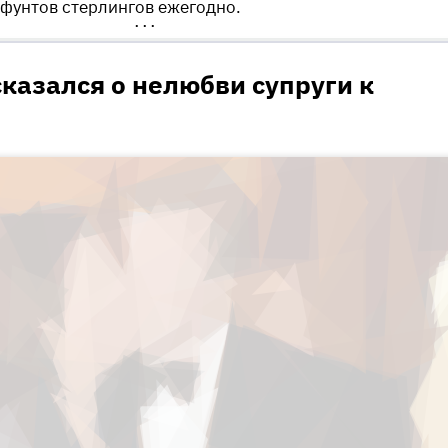
 фунтов стерлингов ежегодно.
•••
казался о нелюбви супруги к