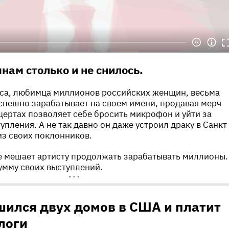
нам столько и не снилось.
пса, любимца миллионов российских женщин, весьма
спешно зарабатывает на своем имени, продавая мерч
нцертах позволяет себе бросить микрофон и уйти за
пления. А не так давно он даже устроил драку в Санкт
из своих поклонников.
е мешает артисту продолжать зарабатывать миллионы.
умму своих выступлений.
•••
шился двух домов в США и платит
логи