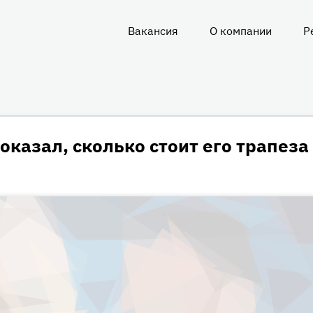
Вакансия
О компании
Р
О
нас
оказал, сколько стоит его трапеза