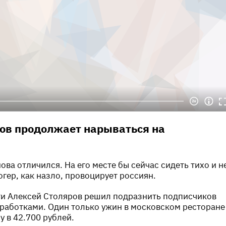
ов продолжает нарываться на
ова отличился. На его месте бы сейчас сидеть тихо и н
огер, как назло, провоцирует россиян.
ти Алексей Столяров решил подразнить подписчиков
работками. Один только ужин в московском ресторане
 в 42.700 рублей.