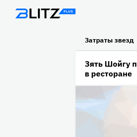
Затраты звезд
Зять Шойгу п
в ресторане