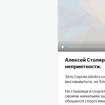
Алексей Столяр
неприятности.
Зять Сергея Шойгу сн
высовываться, но бл
На странице в соцсе
своими немалыми за
обошелся спортсмену