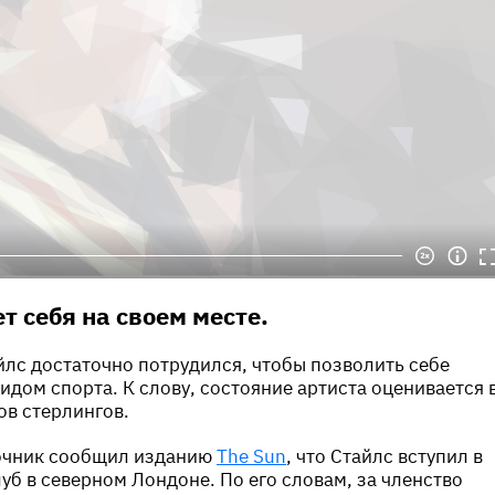
т себя на своем месте.
йлс достаточно потрудился, чтобы позволить себе
идом спорта. К слову, состояние артиста оценивается 
в стерлингов.
точник сообщил изданию
The Sun
, что Стайлс вступил в
б в северном Лондоне. По его словам, за членство