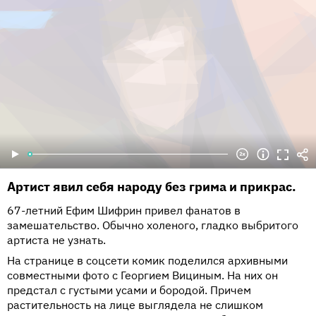
Артист явил себя народу без грима и прикрас.
67-летний Ефим Шифрин привел фанатов в
замешательство. Обычно холеного, гладко выбритого
артиста не узнать.
На странице в соцсети комик поделился архивными
совместными фото с Георгием Вициным. На них он
предстал с густыми усами и бородой. Причем
растительность на лице выглядела не слишком