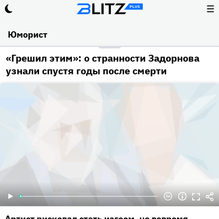
☰
Юморист
«Грешил этим»: о странности Задорнова
узнали спустя годы после смерти
Артист рисковал стать изгоем, но вовремя