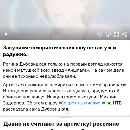
Закулисье юмористических шоу не так уж и
радужно.
Регина Дубовицкая только на первый взгляд кажется
некой матушкой всех звезд «Аншлага». На самом деле
они ее тихонько недолюбливали.
Артистам приходилось мириться с жесткими правилами.
И тогда они решили наказать ведущую, придумав ей
обидное прозвище. Инициатором выступил Михаил
Задорнов. Об этом в шоу «
Секрет на миллион
» на НТВ
рассказала сама Дубовицкая.
•••
Давно не считают за артистку: россияне