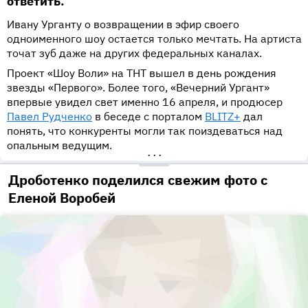
ответить.
Ивану Урганту о возвращении в эфир своего
одноименного шоу остается только мечтать. На артиста
точат зуб даже на других федеральных каналах.
Проект «Шоу Воли» на ТНТ вышел в день рождения
звезды «Первого». Более того, «Вечерний Ургант»
впервые увидел свет именно 16 апреля, и продюсер
Павел Рудченко
в беседе с порталом
BLITZ+
дал
понять, что конкуренты могли так поиздеваться над
опальным ведущим.
•••
Дроботенко поделился свежим фото с
Еленой Воробей