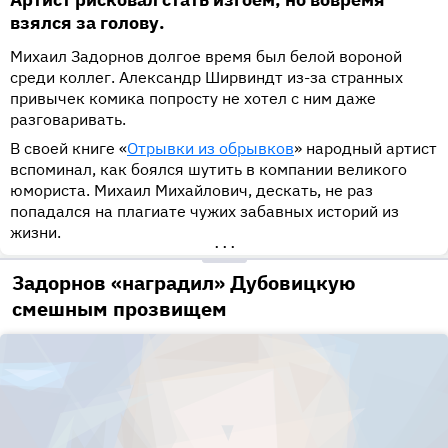
взялся за голову.
Михаил Задорнов долгое время был белой вороной
среди коллег. Александр Ширвиндт из-за странных
привычек комика попросту не хотел с ним даже
разговаривать.
В своей книге «
Отрывки из обрывков
» народный артист
вспоминал, как боялся шутить в компании великого
юмориста. Михаил Михайлович, дескать, не раз
попадался на плагиате чужих забавных историй из
жизни.
•••
Задорнов «наградил» Дубовицкую
смешным прозвищем