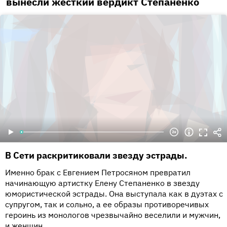
вынесли жесткий вердикт Степаненко
В Сети раскритиковали звезду эстрады.
Именно брак с Евгением Петросяном превратил
начинающую артистку Елену Степаненко в звезду
юмористической эстрады. Она выступала как в дуэтах с
супругом, так и сольно, а ее образы противоречивых
героинь из монологов чрезвычайно веселили и мужчин,
и женщин.