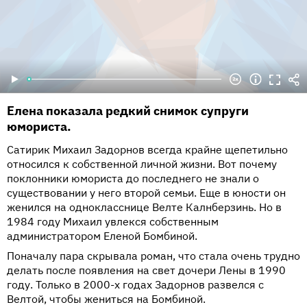
Елена показала редкий снимок супруги
юмориста.
Сатирик Михаил Задорнов всегда крайне щепетильно
относился к собственной личной жизни. Вот почему
поклонники юмориста до последнего не знали о
существовании у него второй семьи. Еще в юности он
женился на однокласснице Велте Калнберзинь. Но в
1984 году Михаил увлекся собственным
администратором Еленой Бомбиной.
Поначалу пара скрывала роман, что стала очень трудно
делать после появления на свет дочери Лены в 1990
году. Только в 2000-х годах Задорнов развелся с
Велтой, чтобы жениться на Бомбиной.