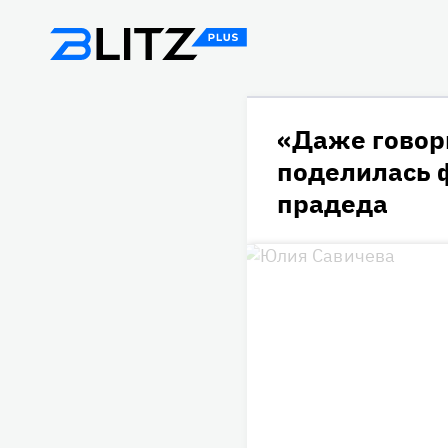
«Даже говор
поделилась 
прадеда