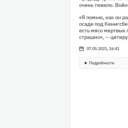
очень тяжело. Войн
«Я помню, как он р
осаде под Кенигсбер
есть мясо мертвых 
страшно», — цитир
07.05.2021, 16:41
Подробности