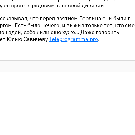
у он прошел рядовым танковой дивизии.
ассказывал, что перед взятием Берлина они были в
гом. Есть было нечего, и выжил только тот, кто смо
лошадей, собак или еще хуже… Даже говорить
ует Юлию Савичеву
Teleprogramma.pro
.