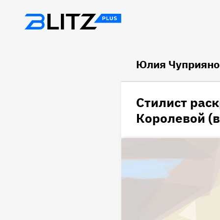
Юлия Чуприянов
Стилист рас
Королевой (