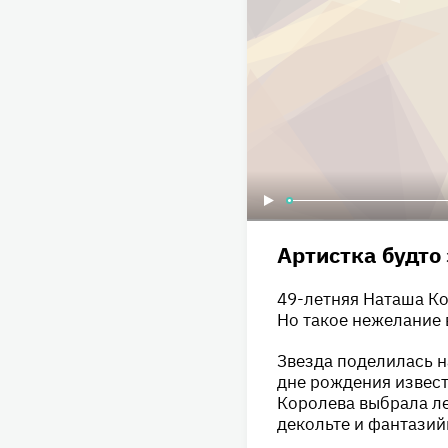
Артистка будто
49-летняя Наташа Ко
Но такое нежелание 
Звезда поделилась н
дне рождения извест
Королева выбрала л
декольте и фантазий