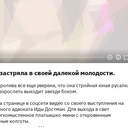
 застряла в своей далекой молодости.
ролева все еще уверена, что она стройная юная русалк
взрослеть выходит звезде боком.
а странице в соцсети видео со своего выступления на
ного адвоката Иды Достман. Для выхода в свет
егкомысленное платьишко-мини с откровенным
ные колготы.
•••