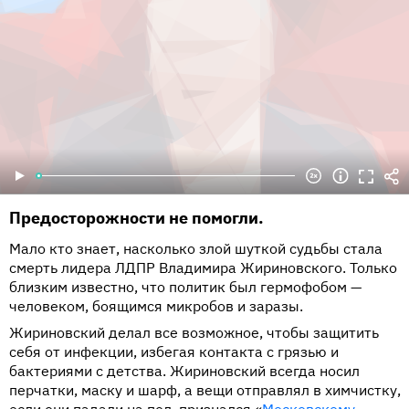
Предосторожности не помогли.
Мало кто знает, насколько злой шуткой судьбы стала
смерть лидера ЛДПР Владимира Жириновского. Только
близким известно, что политик был гермофобом —
человеком, боящимся микробов и заразы.
Жириновский делал все возможное, чтобы защитить
себя от инфекции, избегая контакта с грязью и
бактериями с детства. Жириновский всегда носил
перчатки, маску и шарф, а вещи отправлял в химчистку,