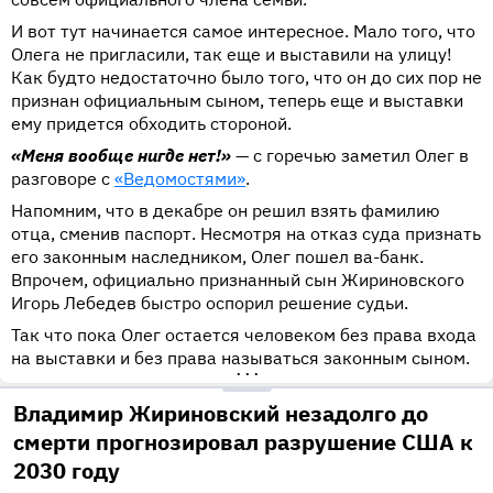
И вот тут начинается самое интересное. Мало того, что
Олега не пригласили, так еще и выставили на улицу!
Как будто недостаточно было того, что он до сих пор не
признан официальным сыном, теперь еще и выставки
ему придется обходить стороной.
«Меня вообще нигде нет!»
— с горечью заметил Олег в
разговоре с
«Ведомостями»
.
Напомним, что в декабре он решил взять фамилию
отца, сменив паспорт. Несмотря на отказ суда признать
его законным наследником, Олег пошел ва-банк.
Впрочем, официально признанный сын Жириновского
Игорь Лебедев быстро оспорил решение судьи.
Так что пока Олег остается человеком без права входа
на выставки и без права называться законным сыном.
•••
Владимир Жириновский незадолго до
смерти прогнозировал разрушение США к
2030 году