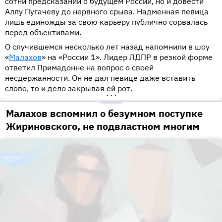
сотни предсказаний о будущем России, но и довести
Аллу Пугачеву до нервного срыва. Надменная певица
лишь единожды за свою карьеру публично сорвалась
перед объективами.
О случившемся несколько лет назад напомнили в шоу
«
Малахов
» на «России 1». Лидер ЛДПР в резкой форме
ответил Примадонне на вопрос о своей
несдержанности. Он не дал певице даже вставить
слово, то и дело закрывая ей рот.
•••
Малахов вспомнил о безумном поступке
Жириновского, не подвластном многим