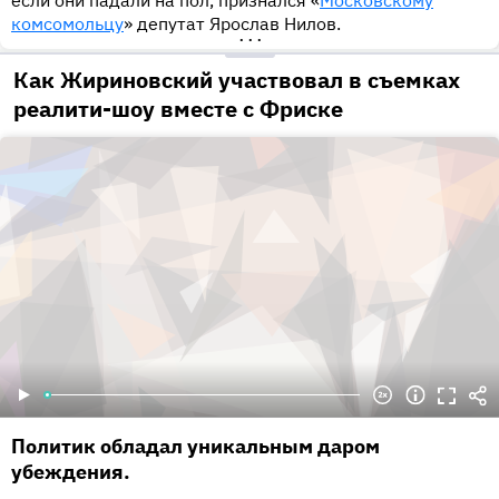
если они падали на пол, признался «
Московскому
комсомольцу
» депутат Ярослав Нилов.
•••
Как Жириновский участвовал в съемках
реалити-шоу вместе с Фриске
Политик обладал уникальным даром
убеждения.