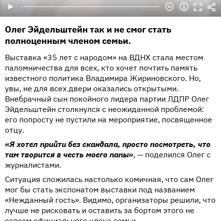
Олег Эйдельштейн так и не смог стать
полноценным членом семьи.
Выставка «35 лет с народом» на ВДНХ стала местом
паломничества для всех, кто хочет почтить память
известного политика Владимира Жириновского. Но,
увы, не для всех двери оказались открытыми.
Внебрачный сын покойного лидера партии ЛДПР Олег
Эйдельштейн столкнулся с неожиданной проблемой:
его попросту не пустили на мероприятие, посвященное
отцу.
«Я хотел прийти без скандала, просто посмотреть, что
там творится в честь моего папы»
, — поделился Олег с
журналистами.
Ситуация сложилась настолько комичная, что сам Олег
мог бы стать экспонатом выставки под названием
«Нежданный гость». Видимо, организаторы решили, что
лучше не рисковать и оставить за бортом этого не
совсем официального члена семьи.