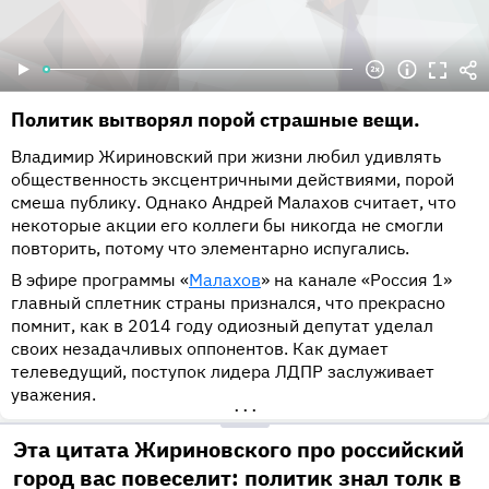
Политик вытворял порой страшные вещи.
Владимир Жириновский при жизни любил удивлять
общественность эксцентричными действиями, порой
смеша публику. Однако Андрей Малахов считает, что
некоторые акции его коллеги бы никогда не смогли
повторить, потому что элементарно испугались.
В эфире программы «
Малахов
» на канале «Россия 1»
главный сплетник страны признался, что прекрасно
помнит, как в 2014 году одиозный депутат уделал
своих незадачливых оппонентов. Как думает
телеведущий, поступок лидера ЛДПР заслуживает
уважения.
•••
Эта цитата Жириновского про российский
город вас повеселит: политик знал толк в