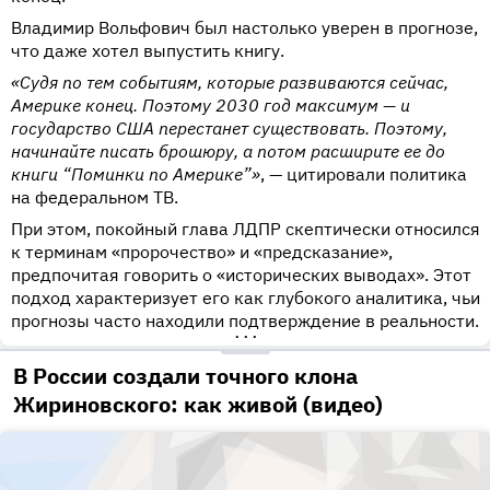
Владимир Вольфович был настолько уверен в прогнозе,
что даже хотел выпустить книгу.
«Судя по тем событиям, которые развиваются сейчас,
Америке конец. Поэтому 2030 год максимум — и
государство США перестанет существовать. Поэтому,
начинайте писать брошюру, а потом расширите ее до
книги “Поминки по Америке”»
, — цитировали политика
на федеральном ТВ.
При этом, покойный глава ЛДПР скептически относился
к терминам «пророчество» и «предсказание»,
предпочитая говорить о «исторических выводах». Этот
подход характеризует его как глубокого аналитика, чьи
прогнозы часто находили подтверждение в реальности.
•••
В России создали точного клона
Жириновского: как живой (видео)