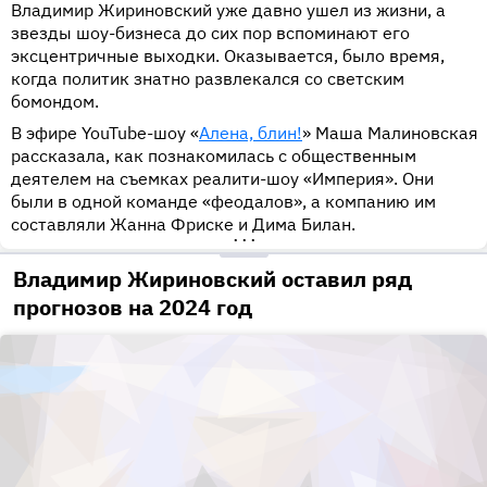
Владимир Жириновский уже давно ушел из жизни, а
звезды шоу-бизнеса до сих пор вспоминают его
эксцентричные выходки. Оказывается, было время,
когда политик знатно развлекался со светским
бомондом.
В эфире YouTube-шоу «
Алена, блин!
» Маша Малиновская
рассказала, как познакомилась с общественным
деятелем на съемках реалити-шоу «Империя». Они
были в одной команде «феодалов», а компанию им
составляли Жанна Фриске и Дима Билан.
•••
Владимир Жириновский оставил ряд
прогнозов на 2024 год