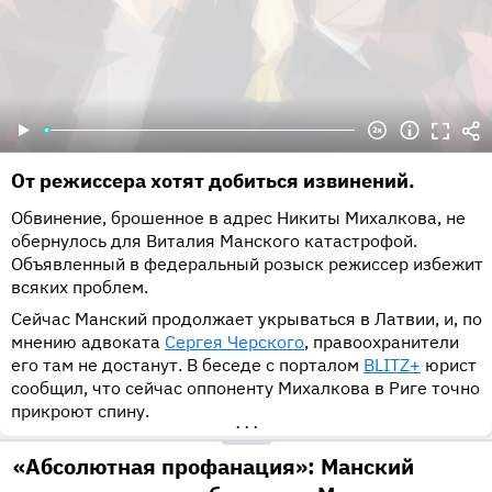
От режиссера хотят добиться извинений.
Обвинение, брошенное в адрес Никиты Михалкова, не
обернулось для Виталия Манского катастрофой.
Объявленный в федеральный розыск режиссер избежит
всяких проблем.
Сейчас Манский продолжает укрываться в Латвии, и, по
мнению адвоката
Сергея Черского
, правоохранители
его там не достанут. В беседе с порталом
BLITZ+
юрист
сообщил, что сейчас оппоненту Михалкова в Риге точно
прикроют спину.
•••
«Абсолютная профанация»: Манский