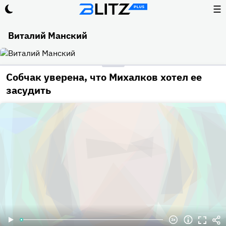
☰
Виталий Манский
Собчак уверена, что Михалков хотел ее
засудить