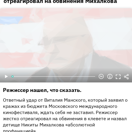
отреагировал на обвинения Михалкова
Режиссер нашел, что сказать.
Ответный удар от Виталия Манского, который заявил о
кражах из бюджета Московского международного
кинофестиваля, ждать себя не заставил. Режиссер
жестко отреагировал на обвинения в клевете и назвал
детище Никиты Михалкова «абсолютной
профанацией».