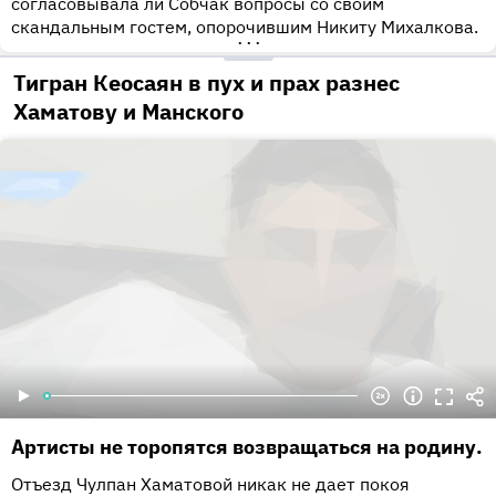
согласовывала ли Собчак вопросы со своим
скандальным гостем, опорочившим Никиту Михалкова.
•••
Тигран Кеосаян в пух и прах разнес
Хаматову и Манского
Артисты не торопятся возвращаться на родину.
Отъезд Чулпан Хаматовой никак не дает покоя