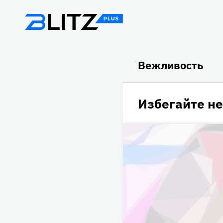
Вежливость
Избегайте н