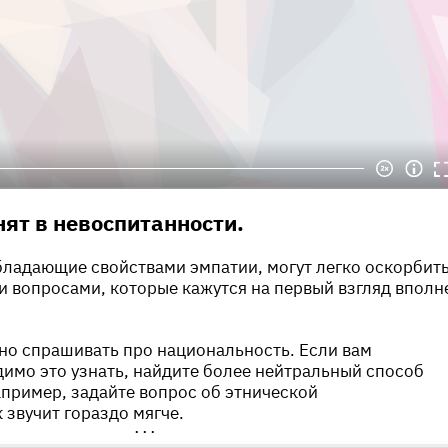
нят в невоспитанности.
бладающие свойствами эмпатии, могут легко оскорбит
 вопросами, которые кажутся на первый взгляд вполн
но спрашивать про национальность. Если вам
имо это узнать, найдите более нейтральный способ
апример, задайте вопрос об этнической
 звучит гораздо мягче.
•••