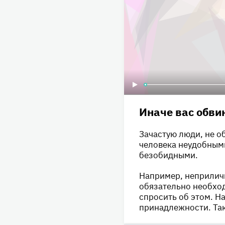
Иначе вас обви
Зачастую люди, не о
человека неудобными
безобидными.
Например, неприлич
обязательно необход
спросить об этом. Н
принадлежности. Так