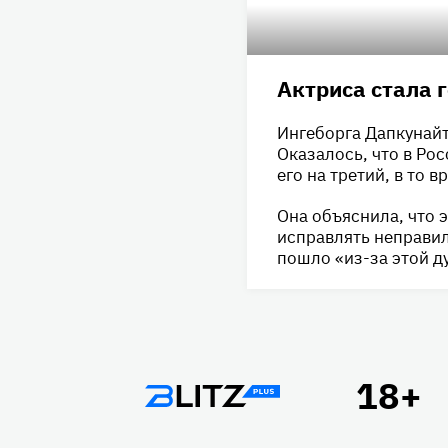
Актриса стала г
Ингеборга Дапкунайт
Оказалось, что в Рос
его на третий, в то в
Она объяснила, что 
исправлять неправил
пошло «из-за этой д
Подвал