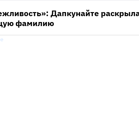
ежливость»: Дапкунайте раскрыл
ящую фамилию