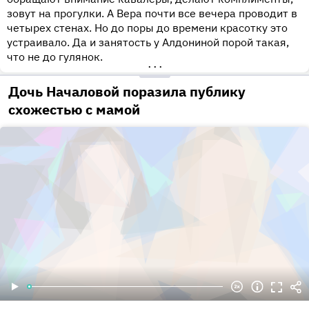
зовут на прогулки. А Вера почти все вечера проводит в
четырех стенах. Но до поры до времени красотку это
устраивало. Да и занятость у Алдониной порой такая,
что не до гулянок.
•••
Дочь Началовой поразила публику
схожестью с мамой