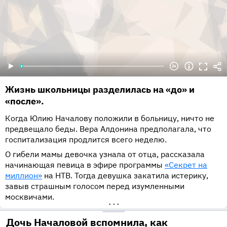
Жизнь школьницы разделилась на «до» и
«после».
Когда Юлию Началову положили в больницу, ничто не
предвещало беды. Вера Алдонина предполагала, что
госпитализация продлится всего неделю.
О гибели мамы девочка узнала от отца, рассказала
начинающая певица в эфире программы
«Секрет на
миллион»
на НТВ. Тогда девушка закатила истерику,
завыв страшным голосом перед изумленными
москвичами.
•••
Дочь Началовой вспомнила, как