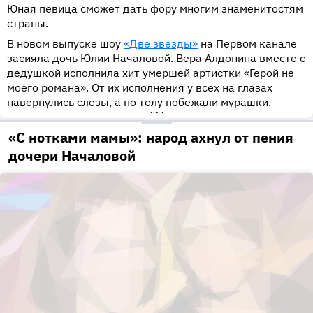
Юная певица сможет дать фору многим знаменитостям
страны.
В новом выпуске шоу
«Две звезды»
на Первом канале
засияла дочь Юлии Началовой. Вера Алдонина вместе с
дедушкой исполнила хит умершей артистки «Герой не
моего романа». От их исполнения у всех на глазах
навернулись слезы, а по телу побежали мурашки.
•••
«С нотками мамы»: народ ахнул от пения
дочери Началовой