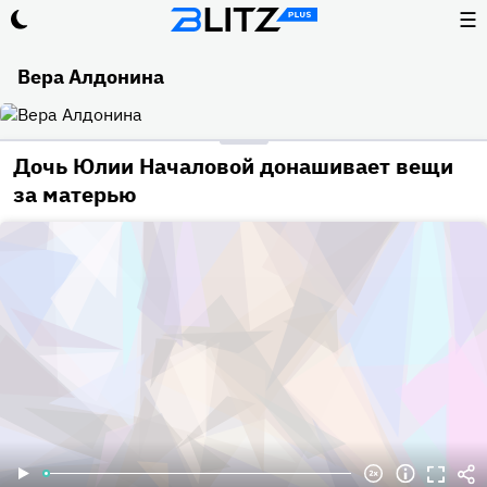
☰
Вера Алдонина
Дочь Юлии Началовой донашивает вещи
за матерью