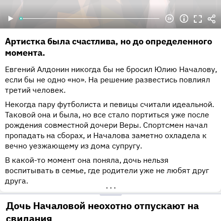
Артистка была счастлива, но до определенного
момента.
Евгений Алдонин никогда бы не бросил Юлию Началову,
если бы не одно «но». На решение развестись повлиял
третий человек.
Некогда пару футболиста и певицы считали идеальной.
Таковой она и была, но все стало портиться уже после
рождения совместной дочери Веры. Спортсмен начал
пропадать на сборах, и Началова заметно охладела к
вечно уезжающему из дома супругу.
В какой-то момент она поняла, дочь нельзя
воспитывать в семье, где родители уже не любят друг
друга.
•••
Дочь Началовой неохотно отпускают на
свидания