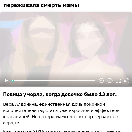
переживала смерть мамы
Певица умерла, когда девочке было 13 лет.
Вера Алдонина, единственная дочь покойной
исполнительницы, стала уже взрослой и эффектной
красавицей. Но потеря мамы до сих пор терзает ее
сердце.
Как только в 2019 году появились новости о смерти