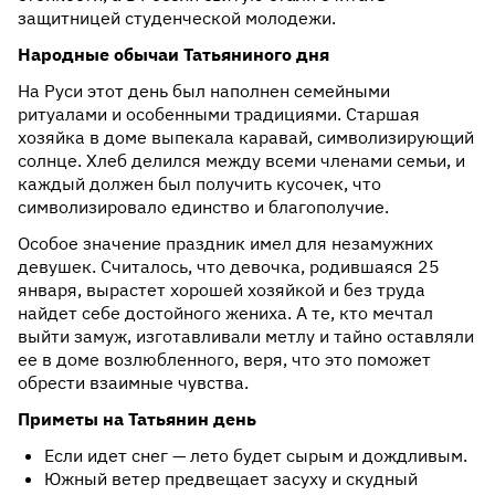
защитницей студенческой молодежи.
Народные обычаи Татьяниного дня
На Руси этот день был наполнен семейными
ритуалами и особенными традициями. Старшая
хозяйка в доме выпекала каравай, символизирующий
солнце. Хлеб делился между всеми членами семьи, и
каждый должен был получить кусочек, что
символизировало единство и благополучие.
Особое значение праздник имел для незамужних
девушек. Считалось, что девочка, родившаяся 25
января, вырастет хорошей хозяйкой и без труда
найдет себе достойного жениха. А те, кто мечтал
выйти замуж, изготавливали метлу и тайно оставляли
ее в доме возлюбленного, веря, что это поможет
обрести взаимные чувства.
Приметы на Татьянин день
Если идет снег — лето будет сырым и дождливым.
Южный ветер предвещает засуху и скудный