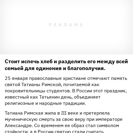
Стоит испечь хлеб и разделить его между всей
семьей для единения и благополучия.
25 января православные христиане отмечают память
святой Татианы Римской, почитаемой как
покровительницы студентов. В России этот праздник,
известный как Татьянин день, объединяет
религиозные и народные традиции.
Татиана Римская жила в III веке и претерпела
мученическую смерть за свою веру при императоре
Александре. Со временем ее образ стал символом
стойкости, а в России святую стали считать