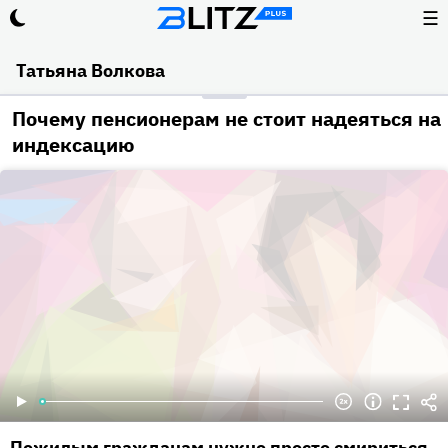
☰
Татьяна Волкова
Почему пенсионерам не стоит надеяться на
индексацию
Пожилым гражданам нужно просто смириться