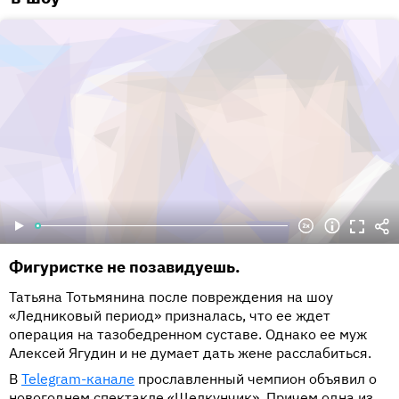
Фигуристке не позавидуешь.
Татьяна Тотьмянина после повреждения на шоу
«Ледниковый период» призналась, что ее ждет
операция на тазобедренном суставе. Однако ее муж
Алексей Ягудин и не думает дать жене расслабиться.
В
Telegram-канале
прославленный чемпион объявил о
новогоднем спектакле «Щелкунчик». Причем одна из