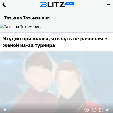
☰
Татьяна Тотьмянина
Ягудин признался, что чуть не развелся с
женой из-за турнира