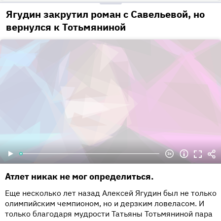
Ягудин закрутил роман с Савельевой, но
вернулся к Тотьмяниной
Атлет никак не мог определиться.
Еще несколько лет назад Алексей Ягудин был не только
олимпийским чемпионом, но и дерзким ловеласом. И
только благодаря мудрости Татьяны Тотьмяниной пара