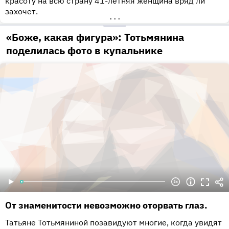
красоту на всю страну 41-летняя женщина вряд ли
захочет.
•••
«Боже, какая фигура»: Тотьмянина
поделилась фото в купальнике
От знаменитости невозможно оторвать глаз.
Татьяне Тотьмяниной позавидуют многие, когда увидят