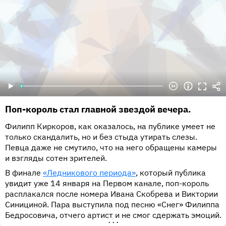
Поп-король стал главной звездой вечера.
Филипп Киркоров, как оказалось, на публике умеет не
только скандалить, но и без стыда утирать слезы.
Певца даже не смутило, что на него обращены камеры
и взгляды сотен зрителей.
В финале
«Ледникового периода»
, который публика
увидит уже 14 января на Первом канале, поп-король
расплакался после номера Ивана Скобрева и Виктории
Синициной. Пара выступила под песню «Снег» Филиппа
Бедросовича, отчего артист и не смог сдержать эмоций.
•••