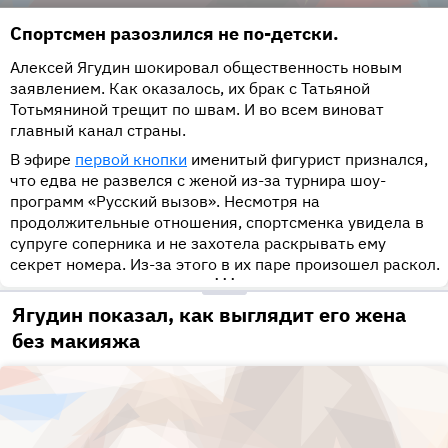
Спортсмен разозлился не по-детски.
Алексей Ягудин шокировал общественность новым
заявлением. Как оказалось, их брак с Татьяной
Тотьмяниной трещит по швам. И во всем виноват
главный канал страны.
В эфире
первой кнопки
именитый фигурист признался,
что едва не развелся с женой из-за турнира шоу-
программ «Русский вызов». Несмотря на
продолжительные отношения, спортсменка увидела в
супруге соперника и не захотела раскрывать ему
секрет номера. Из-за этого в их паре произошел раскол.
•••
Ягудин показал, как выглядит его жена
без макияжа