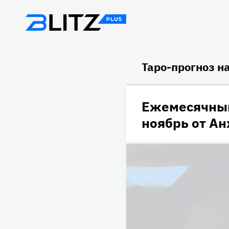
Таро-прогноз н
Ежемесячный
ноябрь от А