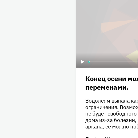
Конец осени м
переменами.
Водолеям выпала кар
ограничения. Возмож
не будет свободного
дома из-за болезни, 
аркана, ее можно по