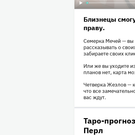
Близнецы смогу
праву.
Семерка Мечей — вы б
рассказывать о свои
забираете своих кли
Или же вы уходите из
планов нет, карта мо
Четверка Жезлов — к
что все замечательно
вас ждут.
Таро-прогноз
Перл