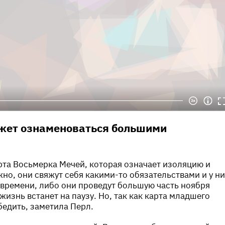
ожет ознаменоваться большими
та Восьмерка Мечей, которая означает изоляцию и
но, они свяжут себя какими-то обязательствами и у н
 времени, либо они проведут большую часть ноября
жизнь встанет на паузу. Но, так как карта младшего
бедить, заметила Перл.