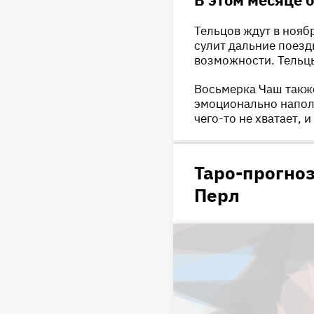
Тельцов ждут в нояб
сулит дальние поезд
возможности. Тельцы
Восьмерка Чаш также
эмоционально наполн
чего-то не хватает, 
Таро-прогноз
Перл