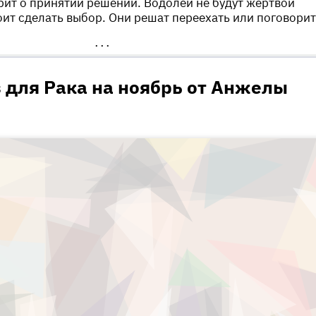
ит о принятии решений. Водолеи не будут жертвой
оит сделать выбор. Они решат переехать или поговори
•••
 для Рака на ноябрь от Анжелы