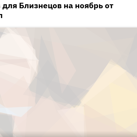
 для Близнецов на ноябрь от
л