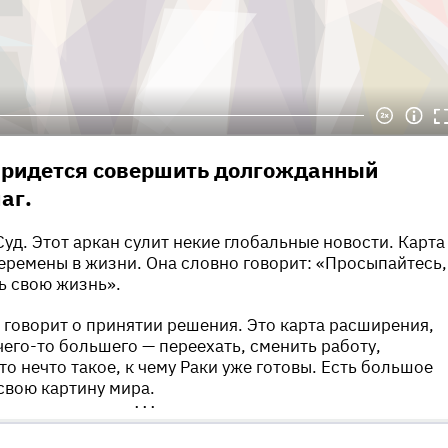
придется совершить долгожданный
аг.
Суд. Этот аркан сулит некие глобальные новости. Карта
еремены в жизни. Она словно говорит: «Просыпайтесь,
ь свою жизнь».
говорит о принятии решения. Это карта расширения,
чего-то большего — переехать, сменить работу,
о нечто такое, к чему Раки уже готовы. Есть большое
свою картину мира.
•••