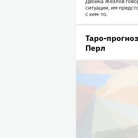
Двойка Жезлов говор
ситуации, им предст
с кем-то.
Таро-прогноз
Перл