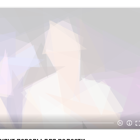
будут поводы для радости.