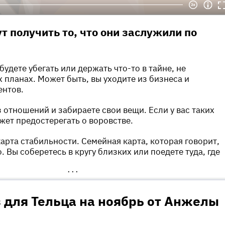
т получить то, что они заслужили по
удете убегать или держать что-то в тайне, не
х планах. Может быть, вы уходите из бизнеса и
ентов.
 отношений и забираете свои вещи. Если у вас таких
жет предостерегать о воровстве.
арта стабильности. Семейная карта, которая говорит,
. Вы соберетесь в кругу близких или поедете туда, где
•••
 для Тельца на ноябрь от Анжелы