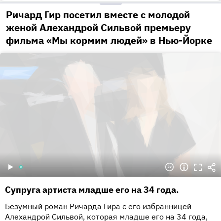
Ричард Гир посетил вместе с молодой
женой Алехандрой Сильвой премьеру
фильма «Мы кормим людей» в Нью-Йорке
Супруга артиста младше его на 34 года.
Безумный роман Ричарда Гира с его избранницей
Алехандрой Сильвой, которая младше его на 34 года,