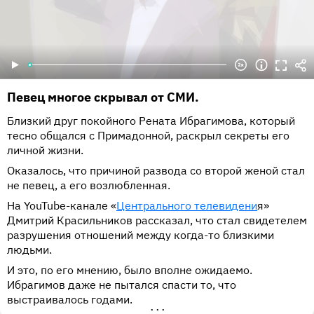
Певец многое скрывал от СМИ.
Близкий друг покойного Рената Ибрагимова, который
тесно общался с Примадонной, раскрыл секреты его
личной жизни.
Оказалось, что причиной развода со второй женой стал
не певец, а его возлюбленная.
На YouTube-канале «
Центрального телевидени
я»
Дмитрий Красильников рассказал, что стал свидетелем
разрушения отношений между когда-то близкими
людьми.
И это, по его мнению, было вполне ожидаемо.
Ибрагимов даже не пытался спасти то, что
выстраивалось годами.
•••