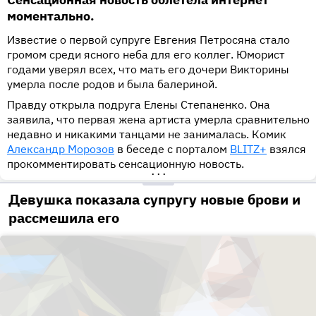
моментально.
Известие о первой супруге Евгения Петросяна стало
громом среди ясного неба для его коллег. Юморист
годами уверял всех, что мать его дочери Викторины
умерла после родов и была балериной.
Правду открыла подруга Елены Степаненко. Она
заявила, что первая жена артиста умерла сравнительно
недавно и никакими танцами не занималась. Комик
Александр Морозов
в беседе с порталом
BLITZ+
взялся
прокомментировать сенсационную новость.
•••
Девушка показала супругу новые брови и
рассмешила его