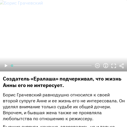
Создатель «Ералаша» подчеркивал, что жизнь
Анны его не интересует.
Борис Грачевский равнодушно относился к своей
второй супруге Анне и ее жизнь его не интересовала. Он
уделял внимание только судьбе их общей дочери.
Впрочем, и бывшая жена также не проявляла
любопытства по отношению к режиссеру.
Бывшие супруги, конечно, здоровались, но и только.