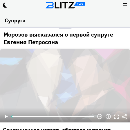
☰
Супруга
Морозов высказался о первой супруге
Евгения Петросяна
Сенсационная новость облетела интернет