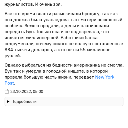
журналистов. И очень зря.
Все это время власти разыскивали бродягу, так как
она должна была унаследовать от матери роскошный
особняк. Землю продали, а деньги планировали
передать Бун. Только она и не подозревала, что
является миллионершей. Работники банка
недоумевали, почему никого не волнуют оставленные
884 тысячи долларов, а это почти 55 миллионов
рублей.
Однако выбраться из бедности американка не смогла.
Бун так и умерла в голодной нищете, в которой
провела большую часть жизни, передает
New York
Post
.
23.10.2022, 05:00
Подробности