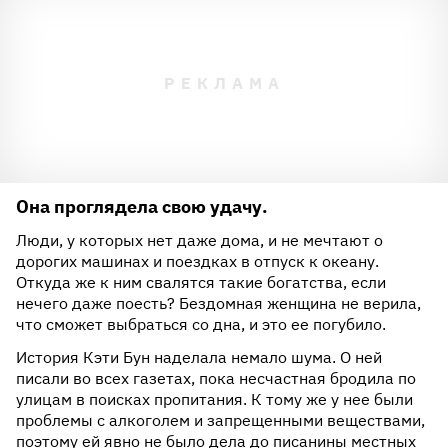
Она проглядела свою удачу.
Люди, у которых нет даже дома, и не мечтают о
дорогих машинах и поездках в отпуск к океану.
Откуда же к ним свалятся такие богатства, если
нечего даже поесть? Бездомная женщина не верила,
что сможет выбраться со дна, и это ее погубило.
История Кэти Бун наделала немало шума. О ней
писали во всех газетах, пока несчастная бродила по
улицам в поисках пропитания. К тому же у нее были
проблемы с алкоголем и запрещенными веществами,
поэтому ей явно не было дела до писанины местных