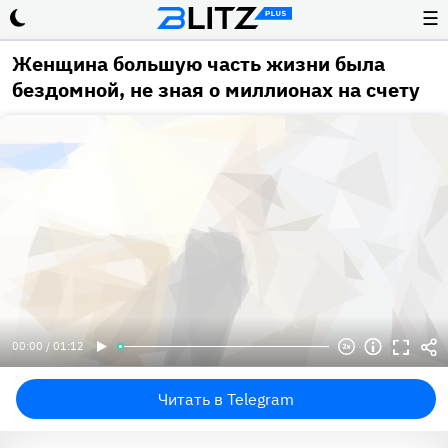
☰
Женщина большую часть жизни была
бездомной, не зная о миллионах на счету
00:00 / 01:12
Читать в Telegram